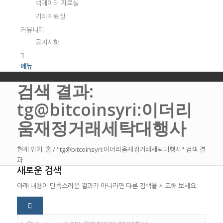
백데이터 자료실
기타자료실
커뮤니티
공지사항
메뉴
검색 결과:
tg@bitcoinsyri:이더리
움재정거래세탁대행사
현재 위치:
홈
/
"tg@bitcoinsyri:이더리움재정거래세탁대행사" 검색 결
과
새로운 검색
아래 내용이 만족스러운 결과가 아니라면 다른 검색을 시도해 보세요.