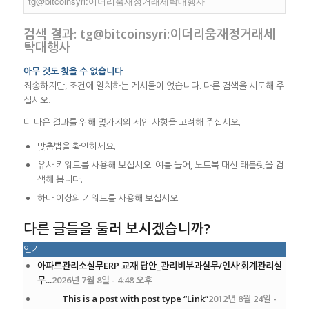
검색 결과: tg@bitcoinsyri:이더리움재정거래세
탁대행사
아무 것도 찾을 수 없습니다
죄송하지만, 조건에 일치하는 게시물이 없습니다. 다른 검색을 시도해 주
십시오.
더 나은 결과를 위해 몇가지의 제안 사항을 고려해 주십시오.
맞춤법을 확인하세요.
유사 키워드를 사용해 보십시오. 예를 들어, 노트북 대신 태블릿을 검
색해 봅니다.
하나 이상의 키워드를 사용해 보십시오.
다른 글들을 둘러 보시겠습니까?
인기
아파트관리소실무ERP 교재 답안_관리비부과실무/인사’회계관리실
무...
2026년 7월 8일 - 4:48 오후
This is a post with post type “Link”
2012년 8월 24일 -