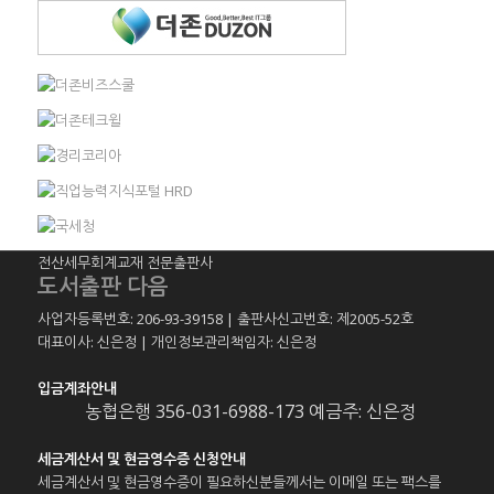
전산세무회계교재 전문출판사
도서출판 다음
사업자등록번호: 206-93-39158 | 출판사신고번호: 제2005-52호
대표이사: 신은정 | 개인정보관리책임자: 신은정
입금계좌안내
농협은행 356-031-6988-173 예금주: 신은정
세금계산서 및 현금영수증 신청안내
세금계산서 및 현금영수증이 필요하신분들께서는 이메일 또는 팩스를