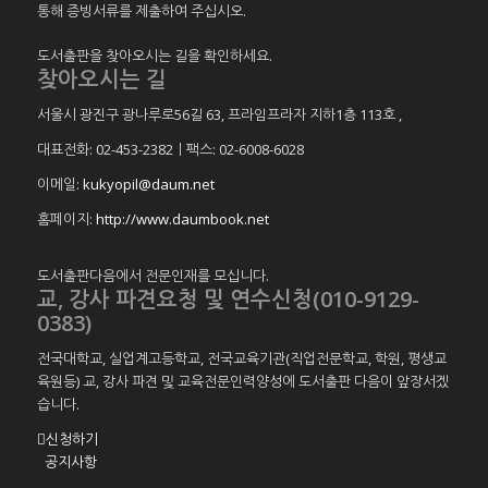
통해 증빙서류를 제출하여 주십시오.
도서출판을 찾아오시는 길을 확인하세요.
찾아오시는 길
서울시 광진구 광나루로56길 63, 프라임프라자 지하1층 113호
,
대표전화: 02-453-2382ㅣ팩스: 02-6008-6028
이메일:
kukyopil@daum.net
홈페이지:
http://www.daumbook.net
도서출판다음에서 전문인재를 모십니다.
교, 강사 파견요청 및 연수신청(010-9129-
0383)
전국대학교, 실업계고등학교, 전국교육기관(직업전문학교, 학원, 평생교
육원등) 교, 강사 파견 및 교육전문인력양성에 도서출판 다음이 앞장서겠
습니다.
신청하기
공지사항