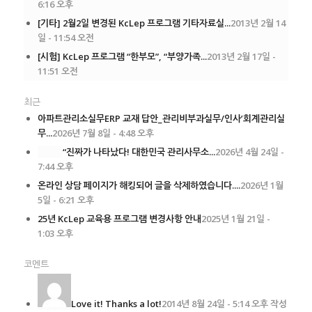
6:16 오후
[기타] 2월2일 변경된 KcLep 프로그램 기타자료실...
2013년 2월 14
일 - 11:54 오전
[시험] KcLep 프로그램 “한부모”, “부양가족...
2013년 2월 17일 -
11:51 오전
최근
아파트관리소실무ERP 교재 답안_관리비부과실무/인사’회계관리실
무...
2026년 7월 8일 - 4:48 오후
“진짜가 나타났다! 대한민국 관리사무소...
2026년 4월 24일 -
7:44 오후
온라인 상담 페이지가 해킹되어 글을 삭제하였습니다....
2026년 1월
5일 - 6:21 오후
25년 KcLep 교육용 프로그램 변경사항 안내
2025년 1월 21일 -
1:03 오후
코멘트
Love it! Thanks a lot!
2014년 8월 24일 - 5:14 오후 작성