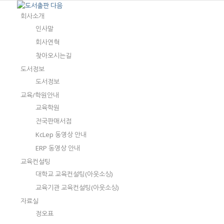
회사소개
인사말
회사연혁
찾아오시는길
도서정보
도서정보
교육/학원안내
교육학원
전국판매서점
KcLep 동영상 안내
ERP 동영상 안내
교육컨설팅
대학교 교육컨설팅(아웃소싱)
교육기관 교육컨설팅(아웃소싱)
자료실
정오표