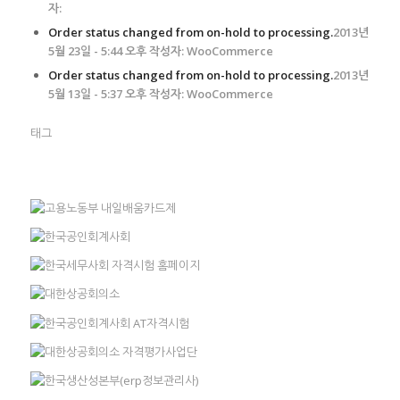
자:
Order status changed from on-hold to processing.
2013년
5월 23일 - 5:44 오후 작성자: WooCommerce
Order status changed from on-hold to processing.
2013년
5월 13일 - 5:37 오후 작성자: WooCommerce
태그