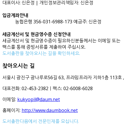
대표이사: 신은정 | 개인정보관리책임자: 신은정
입금계좌안내
농협은행 356-031-6988-173 예금주: 신은정
세금계산서 및 현금영수증 신청안내
세금계산서 및 현금영수증이 필요하신분들께서는 이메일 또는
팩스를 통해 증빙서류를 제출하여 주십시오.
도서출판을 찾아오시는 길을 확인하세요.
찾아오시는 길
서울시 광진구 광나루로56길 63, 프라임프라자 지하1층 113호
,
대표전화: 02-453-2382ㅣ팩스: 02-6008-6028
이메일:
kukyopil@daum.net
홈페이지:
http://www.daumbook.net
도서출판다음에서 전문인재를 모십니다.