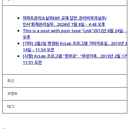
아파트관리소실무ERP 교재 답안_관리비부과실무/
인사’회계관리실무...
2026년 7월 8일 - 4:48 오후
This is a post with post type “Link”
2012년 8월 24일 - 6
오후
[기타] 2월2일 변경된 KcLep 프로그램 기타자료실...
2013년 2
14일 - 11:54 오전
[시험] KcLep 프로그램 “한부모”, “부양가족...
2013년 2월 17일
11:51 오전
최근
코멘트
태그