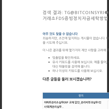
검색 결과: TG@BITCOINSYRI
거래소FDS증빙정치자금세탁방법
아무 것도 찾을 수 없습니다
죄송하지만, 조건에 일치하는 게시물이 없습니다. 다
을 시도해 주십시오.
더 나은 결과를 위해 몇가지의 제안 사항을 고려해 
맞춤법을 확인하세요.
유사 키워드를 사용해 보십시오. 예를 들어,
대신 태블릿을 검색해 봅니다.
하나 이상의 키워드를 사용해 보십시오.
다른 글들을 둘러 보시겠습니까?
인기
아파트관리소실무ERP 교재 답안_관리비부과실무/인
사’회계관리실무...