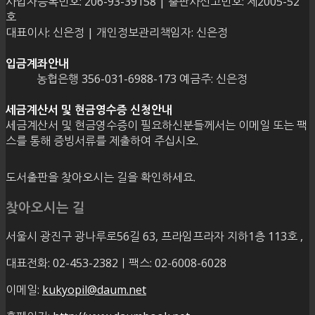
사업자등록번호: 206-93-39158 | 출판사신고번호: 제2005-52
호
대표이사: 신은정 | 개인정보관리책임자: 신은정
입금계좌안내
농협은행 356-031-6988-173 예금주: 신은정
세금계산서 및 현금영수증 신청안내
세금계산서 및 현금영수증이 필요하신분들께서는 이메일 또는 팩
스를 통해 증빙서류를 제출하여 주십시오.
도서출판을 찾아오시는 길을 확인하세요.
찾아오시는 길
서울시 광진구 광나루로56길 63, 프라임프라자 지하1층 113호
,
대표전화: 02-453-2382ㅣ팩스: 02-6008-6028
이메일:
kukyopil@daum.net