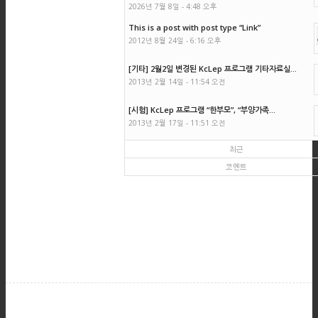
2026년 7월 8일 - 4:48 오후
This is a post with post type “Link”
2012년 8월 24일 - 6:16 오후
[기타] 2월2일 변경된 KcLep 프로그램 기타자료실...
2013년 2월 14일 - 11:54 오전
[시험] KcLep 프로그램 “한부모”, “부양가족...
2013년 2월 17일 - 11:51 오전
최근
코멘트