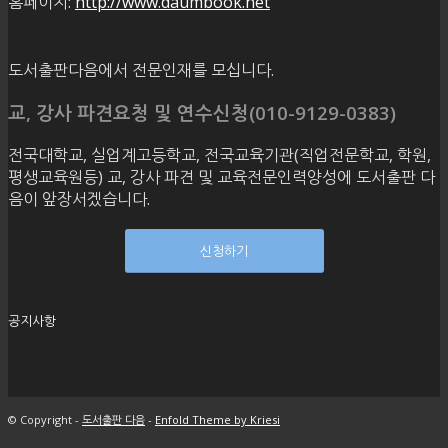
홈페이지:
http://www.daumbook.net
도서출판다음에서 전문인재를 모십니다.
교, 강사 파견요청 및 연수신청(010-9129-0383)
전국대학교, 실업계고등학교, 전국교육기관(직업전문학교, 학원,
평생교육원등) 교, 강사 파견 및 교육전문인력양성에 도서출판 다
음이 앞장서겠습니다.
신청하기
공지사항
© Copyright -
도서출판 다음
-
Enfold Theme by Kriesi