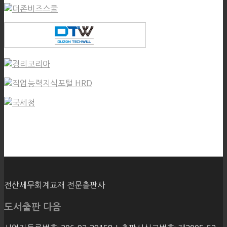
전산세무회계교재 전문출판사
도서출판 다음