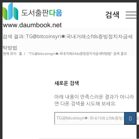
검색
검색 결과: TG@bitcoinsyri✺:국내거래소fds증빙정치자금세
탁방법
현재 위치:
홈
/
"TG@bitcoinsyri✺:국내거래소fds증빙정치자금세탁방법" 검색 결과
새로운 검색
아래 내용이 만족스러운 결과가 아니라
면 다른 검색을 시도해 보세요.