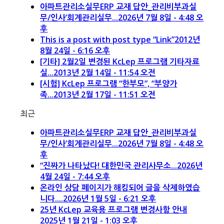
아파트관리소실무ERP 교재 답안_관리비부과실
무/인사’회계관리실무...
2026년 7월 8일 - 4:48 오
후
This is a post with post type “Link”
2012년
8월 24일 - 6:16 오후
[기타] 2월2일 변경된 KcLep 프로그램 기타자료
실...
2013년 2월 14일 - 11:54 오전
[시험] KcLep 프로그램 “한부모”, “부양가
족...
2013년 2월 17일 - 11:51 오전
최근
아파트관리소실무ERP 교재 답안_관리비부과실
무/인사’회계관리실무...
2026년 7월 8일 - 4:48 오
후
“진짜가 나타났다! 대한민국 관리사무소...
2026년
4월 24일 - 7:44 오후
온라인 상담 페이지가 해킹되어 글을 삭제하였습
니다....
2026년 1월 5일 - 6:21 오후
25년 KcLep 교육용 프로그램 변경사항 안내
2025년 1월 21일 - 1:03 오후