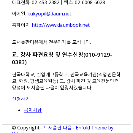
대표전화: 02-453-2382ㅣ팩스: 02-6008-6028
이메일:
kukyopil@daum.net
홈페이지:
http://www.daumbook.net
도서출판다음에서 전문인재를 모십니다.
교, 강사 파견요청 및 연수신청(010-9129-
0383)
전국대학교, 실업계고등학교, 전국교육기관(직업전문학
교, 학원, 평생교육원등) 교, 강사 파견 및 교육전문인력
양성에 도서출판 다음이 앞장서겠습니다.
신청하기
공지사항
© Copyright -
도서출판 다음
-
Enfold Theme by