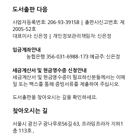
도서출판 다음
사업자등록번호: 206-93-39158 | 출판사신고번호: 제
2005-52호
대표이사: 신은정 | 개인정보관리책임자: 신은정
입금계좌안내
농협은행 356-031-6988-173 예금주: 신은정
세금계산서 및 현금영수증 신청안내
세금계산서 및 현금영수증이 필요하신분들께서는 이메
일 또는 팩스를 통해 증빙서류를 제출하여 주십시오.
도서출판을 찾아오시는 길을 확인하세요.
찾아오시는 길
서울시 광진구 광나루로56길 63, 프라임프라자 지하1
층 113호
,