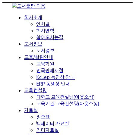
회사소개
인사말
회사연혁
찾아오시는길
도서정보
도서정보
교육/학원안내
교육학원
전국판매서점
KcLep 동영상 안내
ERP 동영상 안내
교육컨설팅
대학교 교육컨설팅(아웃소싱)
교육기관 교육컨설팅(아웃소싱)
자료실
정오표
백데이터 자료실
기타자료실