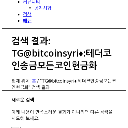
커뮤니티
공지사항
검색
메뉴
검색 결과:
TG@bitcoinsyri♦:테더코
인송금모든코인현금화
현재 위치:
홈
/
"TG@bitcoinsyri♦:테더코인송금모든코
인현금화" 검색 결과
새로운 검색
아래 내용이 만족스러운 결과가 아니라면 다른 검색을
시도해 보세요.