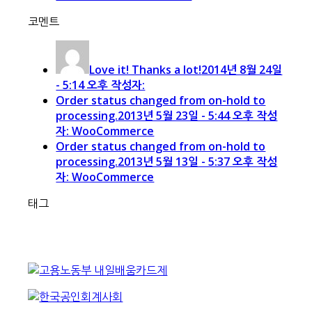
코멘트
Love it! Thanks a lot!
2014년 8월 24일
- 5:14 오후 작성자:
Order status changed from on-hold to
processing.
2013년 5월 23일 - 5:44 오후 작성
자: WooCommerce
Order status changed from on-hold to
processing.
2013년 5월 13일 - 5:37 오후 작성
자: WooCommerce
태그