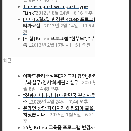
월 8일 - 4:48 오후
This is a post with post type
“Link”
2012년 8월 24일 - 6:16 오후
[기타] 2월2일 변경된 KcLep 프로그램 기
타자료실...
2013년 2월 14일 - 11:54 오
전
[시험] KcLep 프로그램 “한부모”, “부양가
족...
2013년 2월 17일 - 11:51 오전
최근
아파트관리소실무ERP 교재 답안_관리비
부과실무/인사’회계관리실무...
2026년 7
월 8일 - 4:48 오후
“진짜가 나타났다! 대한민국 관리사무
소...
2026년 4월 24일 - 7:44 오후
온라인 상담 페이지가 해킹되어 글을 삭제
하였습니다....
2026년 1월 5일 - 6:21 오
후
25년 KcLep 교육용 프로그램 변경사항