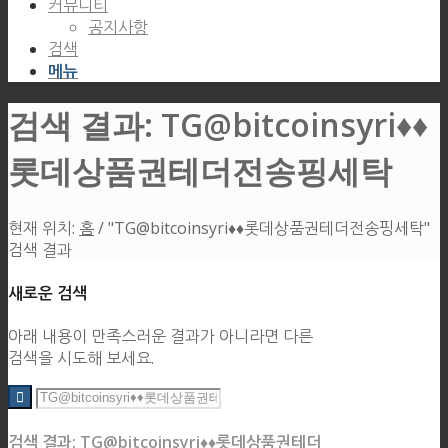
커뮤니티
공지사항
검색
메뉴
검색 결과: TG@bitcoinsyri♦♦
롯데상품권테더전송핑세탁
현재 위치:
홈
/
"TG@bitcoinsyri♦♦롯데상품권테더전송핑세탁"
검색 결과
새로운 검색
아래 내용이 만족스러운 결과가 아니라면 다른
검색을 시도해 보세요.
검색 결과: TG@bitcoinsyri♦♦롯데상품권테더