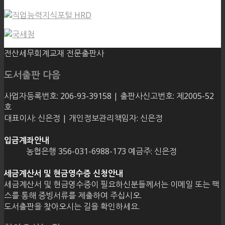
전산세무회계교재 전문출판사
도서출판 다음
사업자등록번호: 206-93-39158 | 출판사신고번호: 제2005-52
호
대표이사: 신은정 | 개인정보관리책임자: 신은정
입금계좌안내
농협은행 356-031-6988-173 예금주: 신은정
세금계산서 및 현금영수증 신청안내
세금계산서 및 현금영수증이 필요하신분들께서는 이메일 또는 팩
스를 통해 증빙서류를 제출하여 주십시오.
도서출판을 찾아오시는 길을 확인하세요.