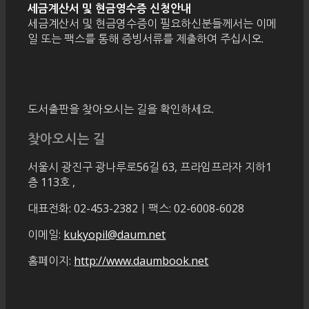
세금계산서 및 현금영수증 신청안내
세금계산서 및 현금영수증이 필요하신분들께서는 이메
일 또는 팩스를 통해 증빙서류를 제출하여 주십시오.
도서출판을 찾아오시는 길을 확인하세요.
찾아오시는 길
서울시 광진구 광나루로56길 63, 프라임프라자 지하1
층 113호
,
대표전화: 02-453-2382ㅣ팩스: 02-6008-6028
이메일:
kukyopil@daum.net
홈페이지:
http://www.daumbook.net