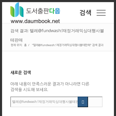
검색
검색 결과: 텔레@fundwash:ǃ재정거래믹싱대행사블
테판매
현재 위치:
홈
/
"텔레@fundwash:ǃ재정거래믹싱대행사블테판매" 검색 결과
새로운 검색
아래 내용이 만족스러운 결과가 아니라면 다른
검색을 시도해 보세요.