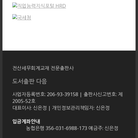
전산세무회계교재 전문출판사
도서출판 다음
사업자등록번호: 206-93-39158 | 출판사신고번호: 제
2005-52호
대표이사: 신은정 | 개인정보관리책임자: 신은정
입금계좌안내
농협은행 356-031-6988-173 예금주: 신은정