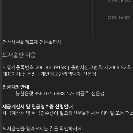
2013년 5월 23일 
Order status c
2013년 5월 13일 
전산세무회계교재 전문출판사
도서출판 다음
사업자등록번호: 206-93-39158 | 출판사신고번호: 제2005-52호
대표이사: 신은정 | 개인정보관리책임자: 신은정
입금계좌안내
농협은행 356-031-6988-173 예금주: 신은정
세금계산서 및 현금영수증 신청안내
세금계산서 및 현금영수증이 필요하신분들께서는 이메일 또는 팩스
도서출판을 찾아오시는 길을 확인하세요.