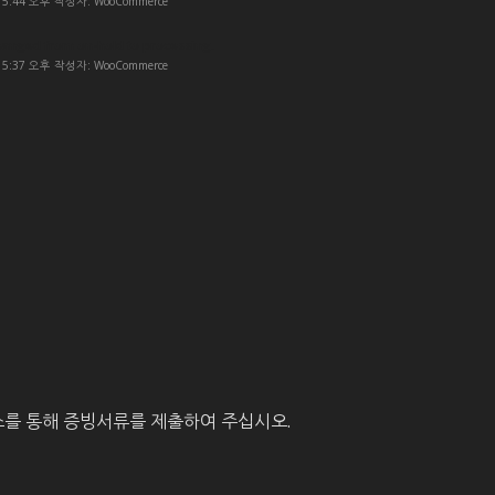
- 5:44 오후 작성자: WooCommerce
hanged from on-hold to processing.
- 5:37 오후 작성자: WooCommerce
를 통해 증빙서류를 제출하여 주십시오.