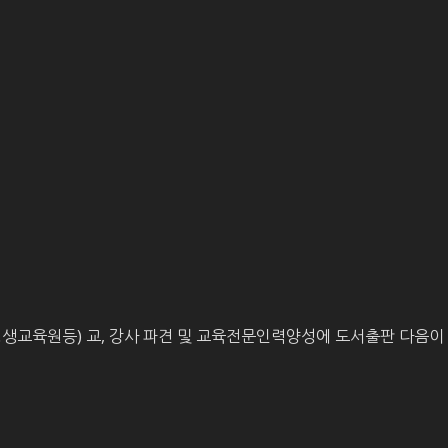
평생교육원등) 교, 강사 파견 및 교육전문인력양성에 도서출판 다음이