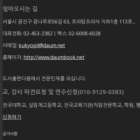
찾아오시는 길
서울시 광진구 광나루로56길 63, 프라임프라자 지하1층 113호
,
대표전화: 02-453-2382ㅣ팩스: 02-6008-6028
이메일:
kukyopil@daum.net
홈페이지:
http://www.daumbook.net
도서출판다음에서 전문인재를 모십니다.
교, 강사 파견요청 및 연수신청(010-9129-0383)
전국대학교, 실업계고등학교, 전국교육기관(직업전문학교, 학원, 
신청하기
공지사항