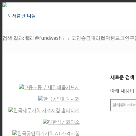
검색 결과: 텔레@fundwash」」코인송금대리컬쳐랜드코인구
새로운 검색
아래 내용이