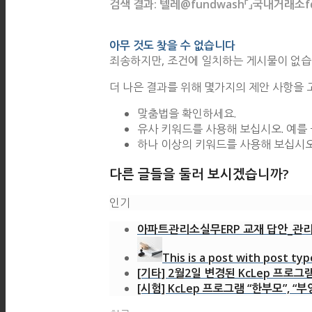
검색 결과: 텔레@fundwash「」국내거
아무 것도 찾을 수 없습니다
죄송하지만, 조건에 일치하는 게시물이 없습
더 나은 결과를 위해 몇가지의 제안 사항을 
맞춤법을 확인하세요.
유사 키워드를 사용해 보십시오. 예를 
하나 이상의 키워드를 사용해 보십시오
다른 글들을 둘러 보시겠습니까?
인기
아파트관리소실무ERP 교재 답안_관리
This is a post with post typ
[기타] 2월2일 변경된 KcLep 프로그
[시험] KcLep 프로그램 “한부모”, “부