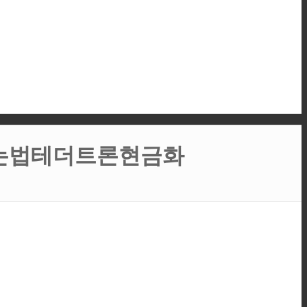
회하는법테더트론현금화