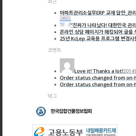
최근
아파트관리소실무ERP 교재 답안_관리
“진짜가 나타났다! 대한민국 관리
온라인 상담 페이지가 해킹되어 글을 삭
25년 KcLep 교육용 프로그램 변경사
코멘트
Love it! Thanks a lot!
2014
Order status changed from on-h
Order status changed from on-h
태그