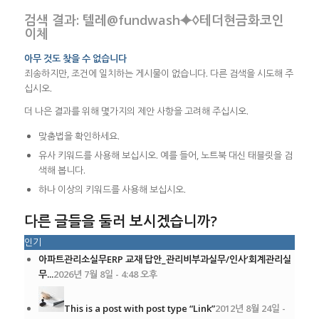
검색 결과: 텔레@fundwash⯌♢테더현금화코인
이체
아무 것도 찾을 수 없습니다
죄송하지만, 조건에 일치하는 게시물이 없습니다. 다른 검색을 시도해 주
십시오.
더 나은 결과를 위해 몇가지의 제안 사항을 고려해 주십시오.
맞춤법을 확인하세요.
유사 키워드를 사용해 보십시오. 예를 들어, 노트북 대신 태블릿을 검
색해 봅니다.
하나 이상의 키워드를 사용해 보십시오.
다른 글들을 둘러 보시겠습니까?
인기
아파트관리소실무ERP 교재 답안_관리비부과실무/인사’회계관리실
무...
2026년 7월 8일 - 4:48 오후
This is a post with post type “Link”
2012년 8월 24일 -