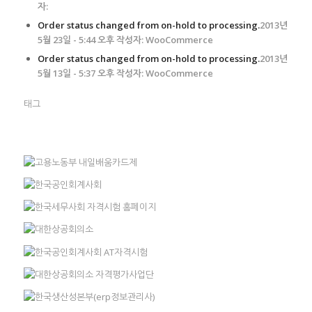
자:
Order status changed from on-hold to processing.
2013년
5월 23일 - 5:44 오후 작성자: WooCommerce
Order status changed from on-hold to processing.
2013년
5월 13일 - 5:37 오후 작성자: WooCommerce
태그