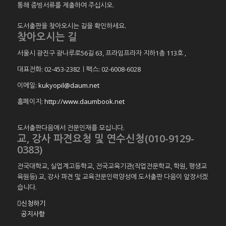
통해 증빙서류를 제출하여 주십시오.
도서출판을 찾아오시는 길을 확인하세요.
찾아오시는 길
서울시 광진구 광나루로56길 63, 프라임프라자 지하1층 113호
,
대표전화: 02-453-2382ㅣ팩스: 02-6008-6028
이메일:
kukyopil@daum.net
홈페이지:
http://www.daumbook.net
도서출판다음에서 전문인재를 모십니다.
교, 강사 파견요청 및 연수신청(010-9129-
0383)
전국대학교, 실업계고등학교, 전국교육기관(직업전문학교, 학원, 평생교
육원등) 교, 강사 파견 및 교육전문인력양성에 도서출판 다음이 앞장서겠
습니다.
신청하기
공지사항