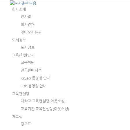
회사소개
인사말
회사연혁
찾아오시는길
도서정보
도서정보
교육/학원안내
교육학원
전국판매서점
KcLep 동영상 안내
ERP 동영상 안내
교육컨설팅
대학교 교육컨설팅(아웃소싱)
교육기관 교육컨설팅(아웃소싱)
자료실
정오표