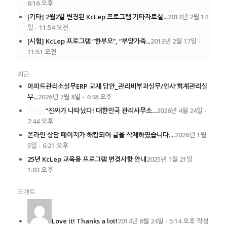
6:16 오후
[기타] 2월2일 변경된 KcLep 프로그램 기타자료실...
2013년 2월 14
일 - 11:54 오전
[시험] KcLep 프로그램 “한부모”, “부양가족...
2013년 2월 17일 -
11:51 오전
최근
아파트관리소실무ERP 교재 답안_관리비부과실무/인사’회계관리실
무...
2026년 7월 8일 - 4:48 오후
“진짜가 나타났다! 대한민국 관리사무소...
2026년 4월 24일 -
7:44 오후
온라인 상담 페이지가 해킹되어 글을 삭제하였습니다....
2026년 1월
5일 - 6:21 오후
25년 KcLep 교육용 프로그램 변경사항 안내
2025년 1월 21일 -
1:03 오후
코멘트
Love it! Thanks a lot!
2014년 8월 24일 - 5:14 오후 작성