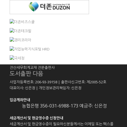
전산세무회계교재 전문출판사
도서출판 다음
사업자등록번호: 206-93-39158 | 출판사신고번호: 제2005-52호
대표이사: 신은정 | 개인정보관리책임자: 신은정
입금계좌안내
농협은행 356-031-6988-173 예금주: 신은정
세금계산서 및 현금영수증 신청안내
세금계산서 및 현금영수증이 필요하신분들께서는 이메일 또는 팩스를