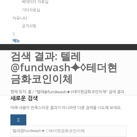
백데이터 자료실
기타자료실
커뮤니티
공지사항
메뉴
검색 결과: 텔레
@fundwash⯌♢테더현
금화코인이체
현재 위치:
홈
/
"텔레@fundwash⯌♢테더현금화코인이체" 검색 결과
새로운 검색
아래 내용이 만족스러운 결과가 아니라면 다른 검색을 시도해 보세요.