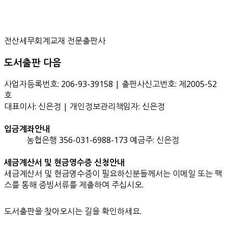
전산세무회계교재 전문출판사
도서출판 다음
사업자등록번호: 206-93-39158 | 출판사신고번호: 제2005-52
호
대표이사: 신은정 | 개인정보관리책임자: 신은정
입금계좌안내
농협은행 356-031-6988-173 예금주: 신은정
세금계산서 및 현금영수증 신청안내
세금계산서 및 현금영수증이 필요하신분들께서는 이메일 또는 팩
스를 통해 증빙서류를 제출하여 주십시오.
도서출판을 찾아오시는 길을 확인하세요.