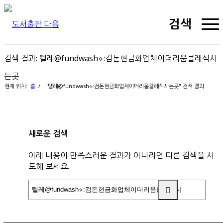
검색
검색 결과: 텔레@fundwash⟡:검돈현금화업체이더리움클레식사
는곳
현재 위치:
홈
/
"텔레@fundwash⟡:검돈현금화업체이더리움클레식사는곳" 검색 결과
새로운 검색
아래 내용이 만족스러운 결과가 아니라면 다른 검색을 시
도해 보세요.