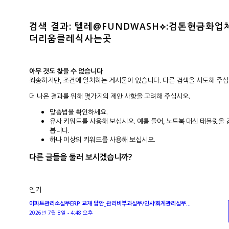
검색 결과: 텔레@FUNDWASH⟡:검돈현금화업
더리움클레식사는곳
아무 것도 찾을 수 없습니다
죄송하지만, 조건에 일치하는 게시물이 없습니다. 다른 검색을 시도해 주십
더 나은 결과를 위해 몇가지의 제안 사항을 고려해 주십시오.
맞춤법을 확인하세요.
유사 키워드를 사용해 보십시오. 예를 들어, 노트북 대신 태블릿을
봅니다.
하나 이상의 키워드를 사용해 보십시오.
다른 글들을 둘러 보시겠습니까?
인기
아파트관리소실무ERP 교재 답안_관리비부과실무/인사’회계관리실무...
2026년 7월 8일 - 4:48 오후