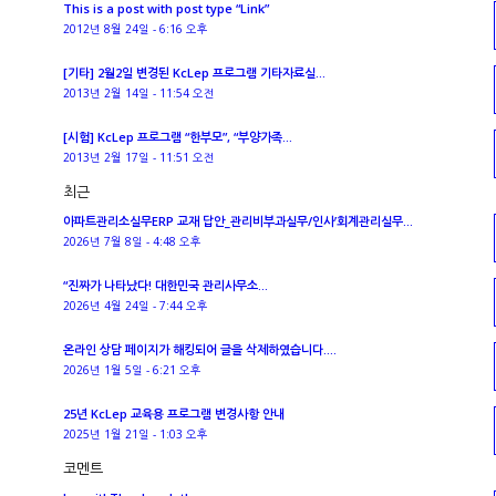
This is a post with post type “Link”
2012년 8월 24일 - 6:16 오후
[기타] 2월2일 변경된 KcLep 프로그램 기타자료실...
2013년 2월 14일 - 11:54 오전
[시험] KcLep 프로그램 “한부모”, “부양가족...
2013년 2월 17일 - 11:51 오전
최근
아파트관리소실무ERP 교재 답안_관리비부과실무/인사’회계관리실무...
2026년 7월 8일 - 4:48 오후
“진짜가 나타났다! 대한민국 관리사무소...
2026년 4월 24일 - 7:44 오후
온라인 상담 페이지가 해킹되어 글을 삭제하였습니다....
2026년 1월 5일 - 6:21 오후
25년 KcLep 교육용 프로그램 변경사항 안내
2025년 1월 21일 - 1:03 오후
코멘트