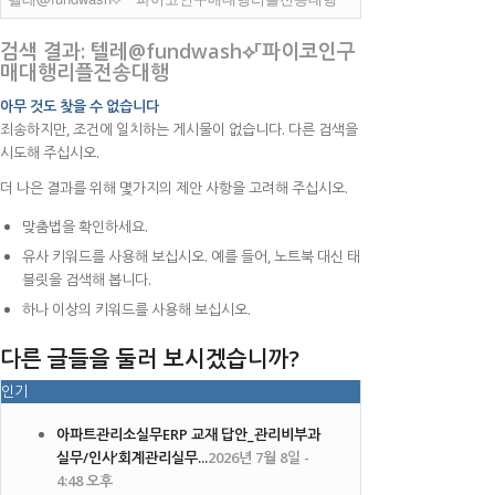
검색 결과: 텔레@fundwash⟡「파이코인구
매대행리플전송대행
아무 것도 찾을 수 없습니다
죄송하지만, 조건에 일치하는 게시물이 없습니다. 다른 검색을
시도해 주십시오.
더 나은 결과를 위해 몇가지의 제안 사항을 고려해 주십시오.
맞춤법을 확인하세요.
유사 키워드를 사용해 보십시오. 예를 들어, 노트북 대신 태
블릿을 검색해 봅니다.
하나 이상의 키워드를 사용해 보십시오.
다른 글들을 둘러 보시겠습니까?
인기
아파트관리소실무ERP 교재 답안_관리비부과
실무/인사’회계관리실무...
2026년 7월 8일 -
4:48 오후