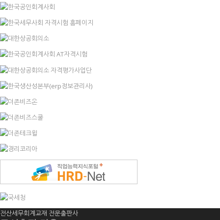
전산세무회계교재 전문출판사