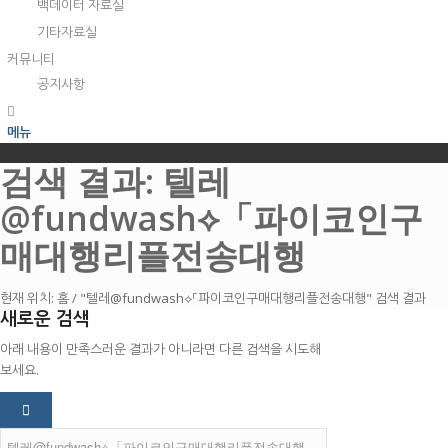
백데이터 자료실
기타자료실
커뮤니티
공지사항
메뉴
검색 결과: 텔레
@fundwash⟡「파이코인구
매대행리플전송대행
현재 위치:
홈
/
"텔레@fundwash⟡「파이코인구매대행리플전송대행" 검색 결과
새로운 검색
아래 내용이 만족스러운 결과가 아니라면 다른 검색을 시도해
보세요.