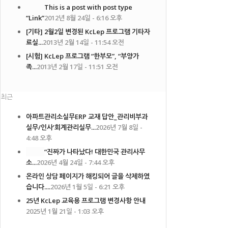
This is a post with post type
“Link”
2012년 8월 24일 - 6:16 오후
[기타] 2월2일 변경된 KcLep 프로그램 기타자
료실...
2013년 2월 14일 - 11:54 오전
[시험] KcLep 프로그램 “한부모”, “부양가
족...
2013년 2월 17일 - 11:51 오전
최근
아파트관리소실무ERP 교재 답안_관리비부과
실무/인사’회계관리실무...
2026년 7월 8일 -
4:48 오후
“진짜가 나타났다! 대한민국 관리사무
소...
2026년 4월 24일 - 7:44 오후
온라인 상담 페이지가 해킹되어 글을 삭제하였
습니다....
2026년 1월 5일 - 6:21 오후
25년 KcLep 교육용 프로그램 변경사항 안내
2025년 1월 21일 - 1:03 오후