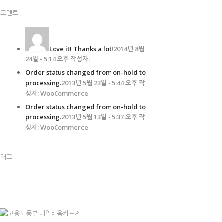
코멘트
Love it! Thanks a lot!
2014년 8월
24일 - 5:14 오후 작성자:
Order status changed from on-hold to
processing.
2013년 5월 23일 - 5:44 오후 작
성자: WooCommerce
Order status changed from on-hold to
processing.
2013년 5월 13일 - 5:37 오후 작
성자: WooCommerce
태그