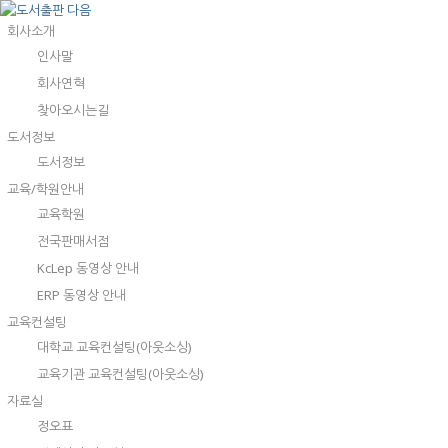
회사소개
인사말
회사연혁
찾아오시는길
도서정보
도서정보
교육/학원안내
교육학원
전국판매서점
KcLep 동영상 안내
ERP 동영상 안내
교육컨설팅
대학교 교육컨설팅(아웃소싱)
교육기관 교육컨설팅(아웃소싱)
자료실
정오표