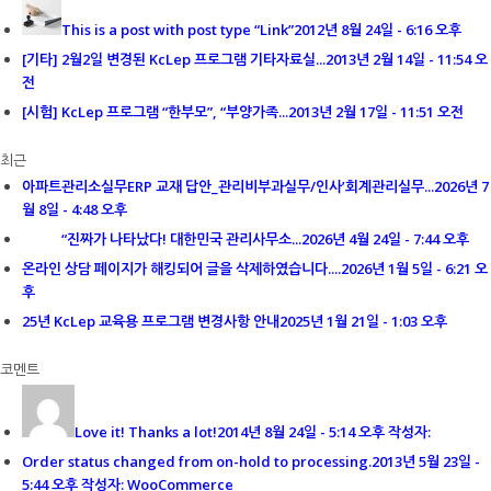
This is a post with post type “Link”
2012년 8월 24일 - 6:16 오후
[기타] 2월2일 변경된 KcLep 프로그램 기타자료실...
2013년 2월 14일 - 11:54 오
전
[시험] KcLep 프로그램 “한부모”, “부양가족...
2013년 2월 17일 - 11:51 오전
최근
아파트관리소실무ERP 교재 답안_관리비부과실무/인사’회계관리실무...
2026년 7
월 8일 - 4:48 오후
“진짜가 나타났다! 대한민국 관리사무소...
2026년 4월 24일 - 7:44 오후
온라인 상담 페이지가 해킹되어 글을 삭제하였습니다....
2026년 1월 5일 - 6:21 오
후
25년 KcLep 교육용 프로그램 변경사항 안내
2025년 1월 21일 - 1:03 오후
코멘트
Love it! Thanks a lot!
2014년 8월 24일 - 5:14 오후 작성자:
Order status changed from on-hold to processing.
2013년 5월 23일 -
5:44 오후 작성자: WooCommerce