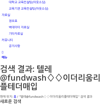
대학교 교육컨설팅(아웃소싱)
교육기관 교육컨설팅(아웃소싱)
자료실
정오표
백데이터 자료실
기타자료실
커뮤니티
공지사항
메뉴
검색 결과: 텔레
@fundwash♢♢이더리움리
플테더매입
현재 위치:
홈
/
"텔레@fundwash♢♢이더리움리플테더매입" 검색 결과
새로운 검색