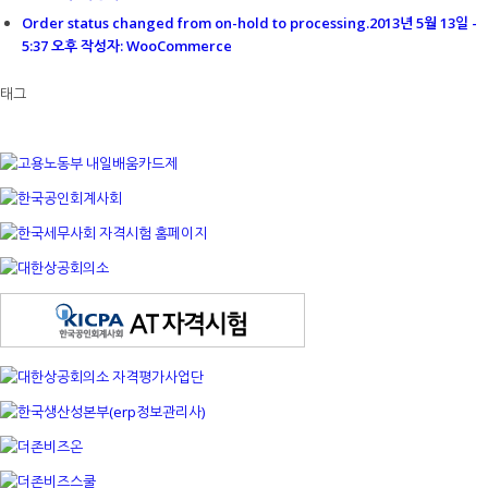
Order status changed from on-hold to processing.
2013년 5월 13일 -
5:37 오후 작성자: WooCommerce
태그