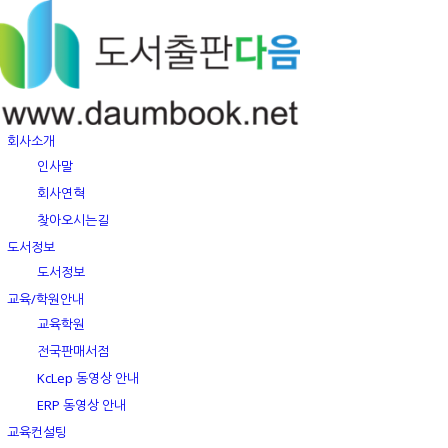
회사소개
인사말
회사연혁
찾아오시는길
도서정보
도서정보
교육/학원안내
교육학원
전국판매서점
KcLep 동영상 안내
ERP 동영상 안내
교육컨설팅