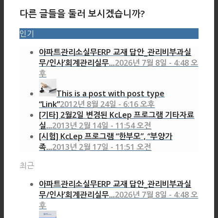
다른 글들을 둘러 보시겠습니까?
인기
아파트관리소실무ERP 교재 답안_관리비부과실
무/인사’회계관리실무...
2026년 7월 8일 - 4:48 오
후
This is a post with post type
“Link”
2012년 8월 24일 - 6:16 오후
[기타] 2월2일 변경된 KcLep 프로그램 기타자료
실...
2013년 2월 14일 - 11:54 오전
[시험] KcLep 프로그램 “한부모”, “부양가
족...
2013년 2월 17일 - 11:51 오전
최근
아파트관리소실무ERP 교재 답안_관리비부과실
무/인사’회계관리실무...
2026년 7월 8일 - 4:48 오
후