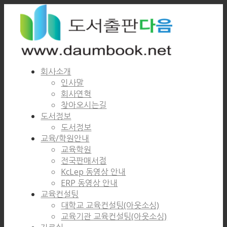
회사소개
인사말
회사연혁
찾아오시는길
도서정보
도서정보
교육/학원안내
교육학원
전국판매서점
KcLep 동영상 안내
ERP 동영상 안내
교육컨설팅
대학교 교육컨설팅(아웃소싱)
교육기관 교육컨설팅(아웃소싱)