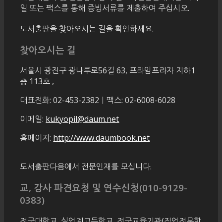
일 또는 팩스를 통해 증빙서류를 제출하여 주십시오.
도서출판을 찾아오시는 길을 확인하세요.
찾아오시는 길
서울시 광진구 광나루로56길 63, 프라임프라자 지하1
층 113호
,
대표전화: 02-453-2382ㅣ팩스: 02-6008-6028
이메일:
kukyopil@daum.net
홈페이지:
http://www.daumbook.net
도서출판다음에서 전문인재를 모십니다.
교, 강사 파견요청 및 연수신청(010-9129-
0383)
전국대학교, 실업계고등학교, 전국교육기관(직업전문학