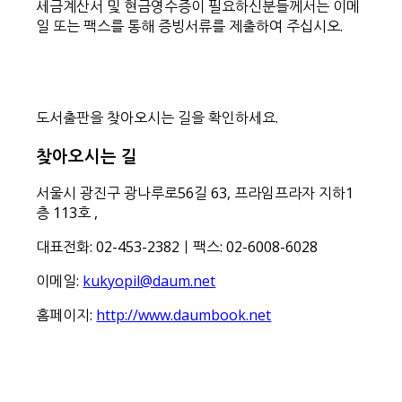
세금계산서 및 현금영수증이 필요하신분들께서는 이메
일 또는 팩스를 통해 증빙서류를 제출하여 주십시오.
도서출판을 찾아오시는 길을 확인하세요.
찾아오시는 길
서울시 광진구 광나루로56길 63, 프라임프라자 지하1
층 113호
,
대표전화: 02-453-2382ㅣ팩스: 02-6008-6028
이메일:
kukyopil@daum.net
홈페이지:
http://www.daumbook.net