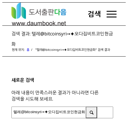
검색
검색 결과: 텔레@bitcoinsyri➙⯌오다집비트코인현금
화
현재 위치:
홈
/
"텔레@bitcoinsyri➙⯌오다집비트코인현금화" 검색 결과
새로운 검색
아래 내용이 만족스러운 결과가 아니라면 다른
검색을 시도해 보세요.