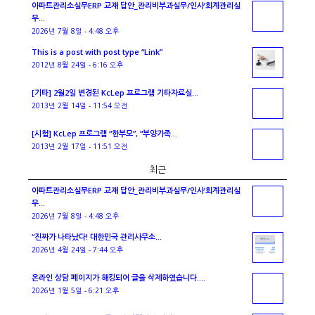
아파트관리소실무ERP 교재 답안_관리비부과실무/인사’회계관리실
무...
2026년 7월 8일 - 4:48 오후
This is a post with post type “Link”
2012년 8월 24일 - 6:16 오후
[기타] 2월2일 변경된 KcLep 프로그램 기타자료실...
2013년 2월 14일 - 11:54 오전
[시험] KcLep 프로그램 “한부모”, “부양가족...
2013년 2월 17일 - 11:51 오전
최근
아파트관리소실무ERP 교재 답안_관리비부과실무/인사’회계관리실
무...
2026년 7월 8일 - 4:48 오후
“진짜가 나타났다! 대한민국 관리사무소...
2026년 4월 24일 - 7:44 오후
온라인 상담 페이지가 해킹되어 글을 삭제하였습니다....
2026년 1월 5일 - 6:21 오후