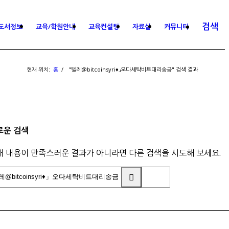
검색
도서정보
교육/학원안내
교육컨설팅
자료실
커뮤니티
현재 위치:
홈
/
"텔레@bitcoinsyri♦」오다세탁비트대리송금" 검색 결과
로운 검색
래 내용이 만족스러운 결과가 아니라면 다른 검색을 시도해 보세요.