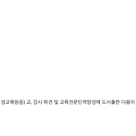
평생교육원등) 교, 강사 파견 및 교육전문인력양성에 도서출판 다음이