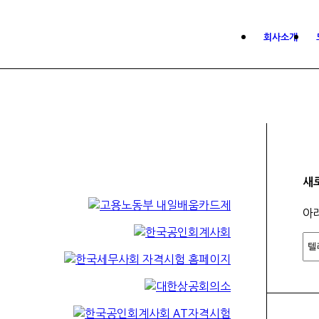
회사소개
새
아