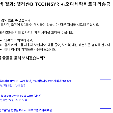
색 결과: 텔레@BITCOINSYRI♦」오다세탁비트대리송금
 것도 찾을 수 없습니다
하지만, 조건에 일치하는 게시물이 없습니다. 다른 검색을 시도해 주십시오.
나은 결과를 위해 몇가지의 제안 사항을 고려해 주십시오.
맞춤법을 확인하세요.
유사 키워드를 사용해 보십시오. 예를 들어, 노트북 대신 태블릿을 검색해 봅니다.
하나 이상의 키워드를 사용해 보십시오.
른 글들을 둘러 보시겠습니까?
기
트관리소실무ERP 교재 답안_관리비부과실무/인사’회계관리실무...
6년 7월 8일 - 4:48 오후
 is a post with post type “Link”
2년 8월 24일 - 6:16 오후
] 2월2일 변경된 KcLep 프로그램 기타자료실...