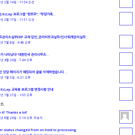
3년 2월 14일 - 11:54 오전
] KcLep 프로그램 “한부모”, “부양가족...
3년 2월 17일 - 11:51 오전
근
트관리소실무ERP 교재 답안_관리비부과실무/인사’회계관리실무...
6년 7월 8일 - 4:48 오후
짜가 나타났다! 대한민국 관리사무소...
6년 4월 24일 - 7:44 오후
인 상담 페이지가 해킹되어 글을 삭제하였습니다....
6년 1월 5일 - 6:21 오후
년 KcLep 교육용 프로그램 변경사항 안내
5년 1월 21일 - 1:03 오후
멘트
 it! Thanks a lot!
4년 8월 24일 - 5:14 오후 작성자:
er status changed from on-hold to processing.