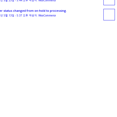
3년 5월 23일 - 5:44 오후 작성자: WooCommerce
er status changed from on-hold to processing.
3년 5월 13일 - 5:37 오후 작성자: WooCommerce