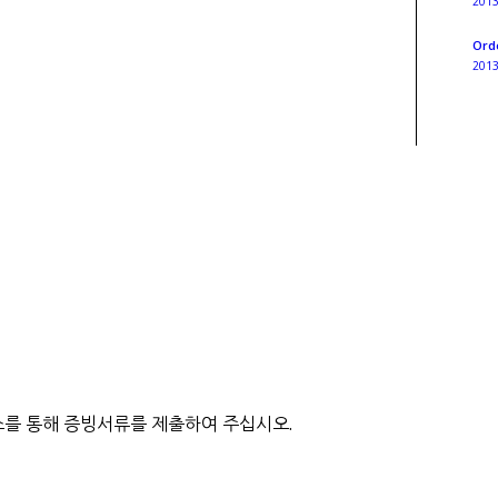
201
Ord
201
를 통해 증빙서류를 제출하여 주십시오.