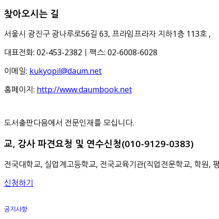
찾아오시는 길
서울시 광진구 광나루로56길 63, 프라임프라자 지하1층 113호
,
대표전화: 02-453-2382ㅣ팩스: 02-6008-6028
이메일:
kukyopil@daum.net
홈페이지:
http://www.daumbook.net
도서출판다음에서 전문인재를 모십니다.
교, 강사 파견요청 및 연수신청(010-9129-0383)
전국대학교, 실업계고등학교, 전국교육기관(직업전문학교, 학원, 
신청하기
공지사항