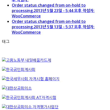
Order status changed from on-hold to
processing.
2013년 5월 23일 - 5:44 오후 작성자:
WooCommerce
Order status changed from on-hold to
processing.
2013년 5월 13일 - 5:37 오후 작성자:
WooCommerce
태그