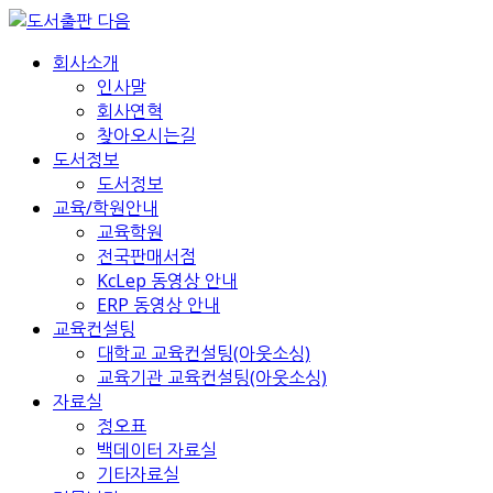
회사소개
인사말
회사연혁
찾아오시는길
도서정보
도서정보
교육/학원안내
교육학원
전국판매서점
KcLep 동영상 안내
ERP 동영상 안내
교육컨설팅
대학교 교육컨설팅(아웃소싱)
교육기관 교육컨설팅(아웃소싱)
자료실
정오표
백데이터 자료실
기타자료실