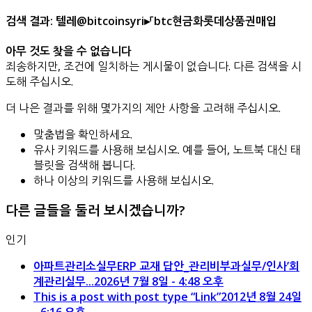
검색 결과: 텔레@bitcoinsyri▸「btc현금화롯데상품권매입
아무 것도 찾을 수 없습니다
죄송하지만, 조건에 일치하는 게시물이 없습니다. 다른 검색을 시
도해 주십시오.
더 나은 결과를 위해 몇가지의 제안 사항을 고려해 주십시오.
맞춤법을 확인하세요.
유사 키워드를 사용해 보십시오. 예를 들어, 노트북 대신 태
블릿을 검색해 봅니다.
하나 이상의 키워드를 사용해 보십시오.
다른 글들을 둘러 보시겠습니까?
인기
아파트관리소실무ERP 교재 답안_관리비부과실무/인사’회
계관리실무...
2026년 7월 8일 - 4:48 오후
This is a post with post type “Link”
2012년 8월 24일
- 6:16 오후