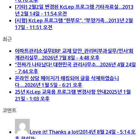
[기타] 2월2일 변경된 KcLep 프로그램 기타자료실...
2013
년 2월 14일 - 11:54 오전
[시험] KcLep 프로그램 “한부모”, “부양가족...
2013년 2월
17일 - 11:51 오전
최근
아파트관리소실무ERP 교재 답안_관리비부과실무/인사’회
계관리실무...
2026년 7월 8일 - 4:48 오후
“진짜가 나타났다! 대한민국 관리사무소...
2026년 4월 24일
- 7:44 오후
온라인 상담 페이지가 해킹되어 글을 삭제하였습니
다....
2026년 1월 5일 - 6:21 오후
25년 KcLep 교육용 프로그램 변경사항 안내
2025년 1월
21일 - 1:03 오후
코멘트
Love it! Thanks a lot!
2014년 8월 24일 - 5:14 오
후 작성자: