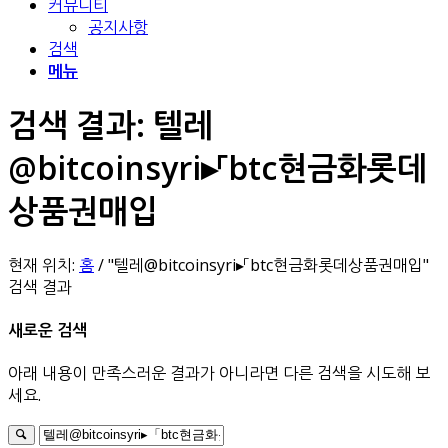
커뮤니티
공지사항
검색
메뉴
검색 결과: 텔레
@bitcoinsyri▸「btc현금화롯데
상품권매입
현재 위치:
홈
/
"텔레@bitcoinsyri▸「btc현금화롯데상품권매입"
검색 결과
새로운 검색
아래 내용이 만족스러운 결과가 아니라면 다른 검색을 시도해 보
세요.