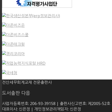
전산세무회계교재 전문출판사
도서출판 다음
사업자등록번호: 206-93-39158 | 출판사신고번호: 제2005-52호
대표이사: 신은정 | 개인정보관리책임자: 신은정