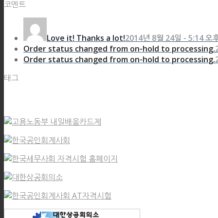
코멘트
Love it! Thanks a lot!
2014년 8월 24일 - 5:14 
Order status changed from on-hold to processing.
Order status changed from on-hold to processing.
태그