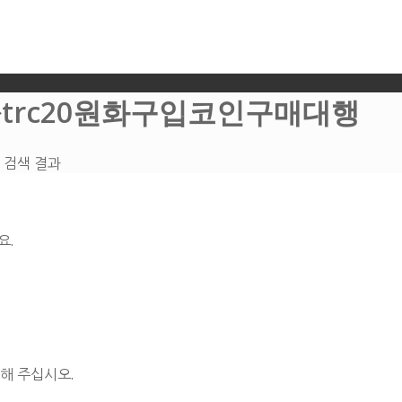
:➙trc20원화구입코인구매대행
 검색 결과
요.
해 주십시오.