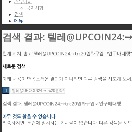
커뮤니티
공지사항
검색
메뉴
검색 결과: 텔레@UPCOIN24
현재 위치:
홈
/
"텔레@UPCOIN24:➙trc20원화구입코인구매대행"
새로운 검색
아래 내용이 만족스러운 결과가 아니라면 다른 검색을 시도해 보세
검색 결과: 텔레@UPCOIN24:➙trc20원화구입코인구매대행
아무 것도 찾을 수 없습니다
죄송하지만, 조건에 일치하는 게시물이 없습니다. 다른 검색을 시도