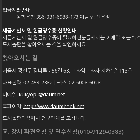
입금계좌안내
농협은행 356-031-6988-173 예금주: 신은정
세금계산서 및 현금영수증 신청안내
세금계산서 및 현금영수증이 필요하신분들께서는 이메일 또는 팩스
도서출판을 찾아오시는 길을 확인하세요.
찾아오시는 길
서울시 광진구 광나루로56길 63, 프라임프라자 지하1층 113호
,
대표전화: 02-453-2382ㅣ팩스: 02-6008-6028
이메일:
kukyopil@daum.net
홈페이지:
http://www.daumbook.net
도서출판다음에서 전문인재를 모십니다.
교, 강사 파견요청 및 연수신청(010-9129-0383)