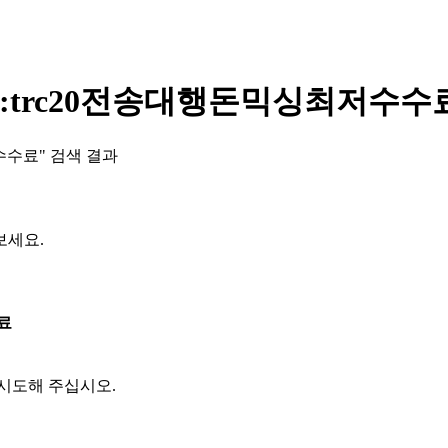
」:trc20전송대행돈믹싱최저수수
수수료" 검색 결과
보세요.
료
시도해 주십시오.