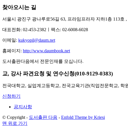
찾아오시는 길
서울시 광진구 광나루로56길 63, 프라임프라자 지하1층 113호
,
대표전화: 02-453-2382ㅣ팩스: 02-6008-6028
이메일:
kukyopil@daum.net
홈페이지:
http://www.daumbook.net
도서출판다음에서 전문인재를 모십니다.
교, 강사 파견요청 및 연수신청(010-9129-0383)
전국대학교, 실업계고등학교, 전국교육기관(직업전문학교, 학원
신청하기
공지사항
© Copyright -
도서출판 다음
-
Enfold Theme by Kriesi
맨 위로 가기