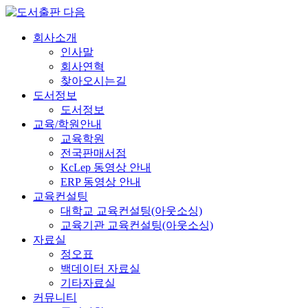
회사소개
인사말
회사연혁
찾아오시는길
도서정보
도서정보
교육/학원안내
교육학원
전국판매서점
KcLep 동영상 안내
ERP 동영상 안내
교육컨설팅
대학교 교육컨설팅(아웃소싱)
교육기관 교육컨설팅(아웃소싱)
자료실
정오표
백데이터 자료실
기타자료실
커뮤니티