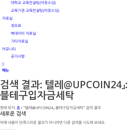
대학교 교육컨설팅(아웃소싱)
교육기관 교육컨설팅(아웃소싱)
자료실
정오표
백데이터 자료실
기타자료실
커뮤니티
공지사항
메뉴
검색 결과: 텔레@UPCOIN24」:
블테구입자금세탁
현재 위치:
홈
/
"텔레@UPCOIN24」:블테구입자금세탁" 검색 결과
새로운 검색
아래 내용이 만족스러운 결과가 아니라면 다른 검색을 시도해 보세요.