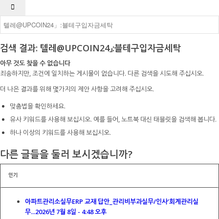
검색 결과: 텔레@UPCOIN24」:블테구입자금세탁
아무 것도 찾을 수 없습니다
죄송하지만, 조건에 일치하는 게시물이 없습니다. 다른 검색을 시도해 주십시오.
더 나은 결과를 위해 몇가지의 제안 사항을 고려해 주십시오.
맞춤법을 확인하세요.
유사 키워드를 사용해 보십시오. 예를 들어, 노트북 대신 태블릿을 검색해 봅니다.
하나 이상의 키워드를 사용해 보십시오.
다른 글들을 둘러 보시겠습니까?
인기
아파트관리소실무ERP 교재 답안_관리비부과실무/인사’회계관리실
무...
2026년 7월 8일 - 4:48 오후