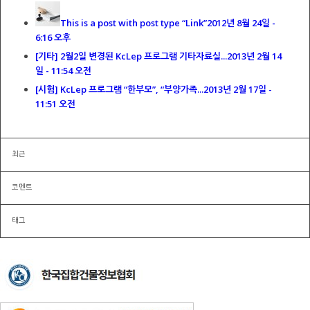
This is a post with post type “Link”
2012년 8월 24일 -
6:16 오후
[기타] 2월2일 변경된 KcLep 프로그램 기타자료실...
2013년 2월 14
일 - 11:54 오전
[시험] KcLep 프로그램 “한부모”, “부양가족...
2013년 2월 17일 -
11:51 오전
최근
코멘트
태그