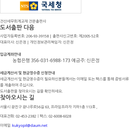
전산세무회계교재 전문출판사
도서출판 다음
사업자등록번호: 206-93-39158 | 출판사신고번호: 제2005-52호
대표이사: 신은정 | 개인정보관리책임자: 신은정
입금계좌안내
농협은행 356-031-6988-173 예금주: 신은정
세금계산서 및 현금영수증 신청안내
세금계산서 및 현금영수증이 필요하신분들께서는 이메일 또는 팩스를 통해 증빙서류
를 제출하여 주십시오.
도서출판을 찾아오시는 길을 확인하세요.
찾아오시는 길
서울시 광진구 광나루로56길 63, 프라임프라자 지하1층 113호
,
대표전화: 02-453-2382ㅣ팩스: 02-6008-6028
이메일:
kukyopil@daum.net