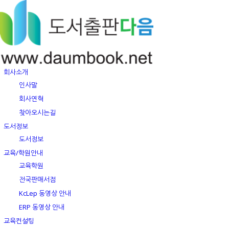
회사소개
인사말
회사연혁
찾아오시는길
도서정보
도서정보
교육/학원안내
교육학원
전국판매서점
KcLep 동영상 안내
ERP 동영상 안내
교육컨설팅