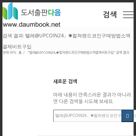
검색
검색 결과: 텔레@UPCOIN24」✺컬쳐랜드코인구매방법소액
결제비트구입
현재 위치:
홈
/
"텔레@UPCOIN24」✺컬쳐랜드코인구매방법소액결제비트구입" 검색 결과
새로운 검색
아래 내용이 만족스러운 결과가 아니라
면 다른 검색을 시도해 보세요.