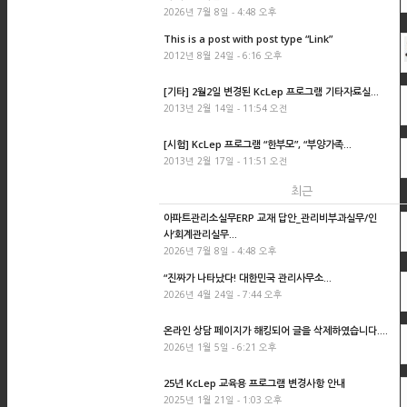
2026년 7월 8일 - 4:48 오후
This is a post with post type “Link”
2012년 8월 24일 - 6:16 오후
[기타] 2월2일 변경된 KcLep 프로그램 기타자료실...
2013년 2월 14일 - 11:54 오전
[시험] KcLep 프로그램 “한부모”, “부양가족...
2013년 2월 17일 - 11:51 오전
최근
아파트관리소실무ERP 교재 답안_관리비부과실무/인
사’회계관리실무...
2026년 7월 8일 - 4:48 오후
“진짜가 나타났다! 대한민국 관리사무소...
2026년 4월 24일 - 7:44 오후
온라인 상담 페이지가 해킹되어 글을 삭제하였습니다....
2026년 1월 5일 - 6:21 오후
25년 KcLep 교육용 프로그램 변경사항 안내
2025년 1월 21일 - 1:03 오후