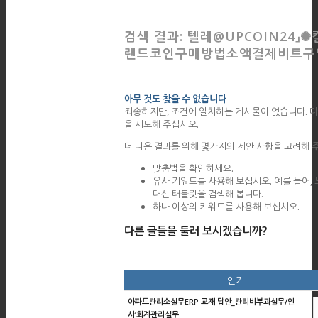
검색 결과: 텔레@UPCOIN24」✺
랜드코인구매방법소액결제비트구
아무 것도 찾을 수 없습니다
죄송하지만, 조건에 일치하는 게시물이 없습니다. 다
을 시도해 주십시오.
더 나은 결과를 위해 몇가지의 제안 사항을 고려해 
맞춤법을 확인하세요.
유사 키워드를 사용해 보십시오. 예를 들어,
대신 태블릿을 검색해 봅니다.
하나 이상의 키워드를 사용해 보십시오.
다른 글들을 둘러 보시겠습니까?
인기
아파트관리소실무ERP 교재 답안_관리비부과실무/인
사’회계관리실무...