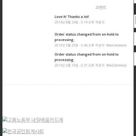
코멘트
Love it! Thanks a lot!
2014년 8월 24일 - 5:14 오후 작성자:
Order status changed from on-hold to
processing.
2013년 5월 23일 - 5:44 오후 작성자: WooCommerce
Order status changed from on-hold to
processing.
2013년 5월 13일 - 5:37 오후 작성자: WooCommerce