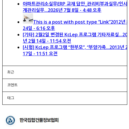
아파트관리소실무ERP 교재 답안_관리비부과실무/인사
계관리실무...
2026년 7월 8일 - 4:48 오후
This is a post with post type “Link”
2012년 
24일 - 6:16 오후
[기타] 2월2일 변경된 KcLep 프로그램 기타자료실...
20
년 2월 14일 - 11:54 오전
[시험] KcLep 프로그램 “한부모”, “부양가족...
2013년 
17일 - 11:51 오전
최근
코멘트
태그