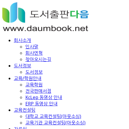
회사소개
인사말
회사연혁
찾아오시는길
도서정보
도서정보
교육/학원안내
교육학원
전국판매서점
KcLep 동영상 안내
ERP 동영상 안내
교육컨설팅
대학교 교육컨설팅(아웃소싱)
교육기관 교육컨설팅(아웃소싱)