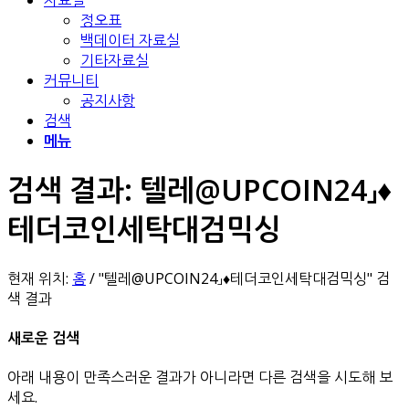
자료실
정오표
백데이터 자료실
기타자료실
커뮤니티
공지사항
검색
메뉴
검색 결과: 텔레@UPCOIN24」♦
테더코인세탁대검믹싱
현재 위치:
홈
/
"텔레@UPCOIN24」♦테더코인세탁대검믹싱" 검
색 결과
새로운 검색
아래 내용이 만족스러운 결과가 아니라면 다른 검색을 시도해 보
세요.