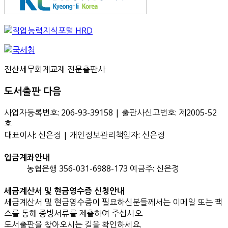
전산세무회계교재 전문출판사
도서출판 다음
사업자등록번호: 206-93-39158 | 출판사신고번호: 제2005-52
호
대표이사: 신은정 | 개인정보관리책임자: 신은정
입금계좌안내
농협은행 356-031-6988-173 예금주: 신은정
세금계산서 및 현금영수증 신청안내
세금계산서 및 현금영수증이 필요하신분들께서는 이메일 또는 팩
스를 통해 증빙서류를 제출하여 주십시오.
도서출판을 찾아오시는 길을 확인하세요.