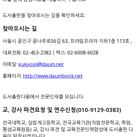
도서출판을 찾아오시는 길을 확인하세요.
찾아오시는 길
서울시 광진구 광나루로56길 63, 프라임프라자 지하1층 113호
,
대표전화: 02-453-2382ㅣ팩스: 02-6008-6028
이메일:
kukyopil@daum.net
홈페이지:
http://www.daumbook.net
도서출판다음에서 전문인재를 모십니다.
교, 강사 파견요청 및 연수신청(010-9129-0383)
전국대학교, 실업계고등학교, 전국교육기관(직업전문학교, 학원,
평생교육원등) 교, 강사 파견 및 교육전문인력양성에 도서출판 다
음이 앞장서겠습니다.