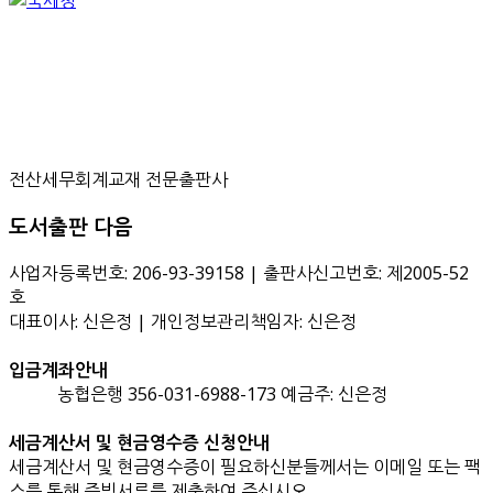
전산세무회계교재 전문출판사
도서출판 다음
사업자등록번호: 206-93-39158 | 출판사신고번호: 제2005-52
호
대표이사: 신은정 | 개인정보관리책임자: 신은정
입금계좌안내
농협은행 356-031-6988-173 예금주: 신은정
세금계산서 및 현금영수증 신청안내
세금계산서 및 현금영수증이 필요하신분들께서는 이메일 또는 팩
스를 통해 증빙서류를 제출하여 주십시오.