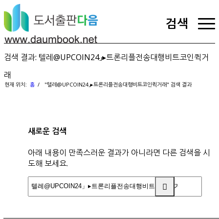
검색
검색 결과: 텔레@UPCOIN24」▸트론리플전송대행비트코인퀵거
래
현재 위치:
홈
/
"텔레@UPCOIN24」▸트론리플전송대행비트코인퀵거래" 검색 결과
새로운 검색
아래 내용이 만족스러운 결과가 아니라면 다른 검색을 시
도해 보세요.