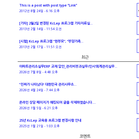
This is a post with post type “Link”
2012년 8월 24일 - 6:16 오후
[기타] 2월2일 변경된 KcLep 프로그램 기타자료실...
2013년 2월 14일 - 11:54 오전
[시험] KcLep 프로그램 “한부모”, “부양가족...
2013년 2월 17일 - 11:51 오전
최근
아파트관리소실무ERP 교재 답안_관리비부과실무/인사’회계관리실무...
2026년 7월 8일 - 4:48 오후
“진짜가 나타났다! 대한민국 관리사무소...
2026년 4월 24일 - 7:44 오후
온라인 상담 페이지가 해킹되어 글을 삭제하였습니다....
2026년 1월 5일 - 6:21 오후
25년 KcLep 교육용 프로그램 변경사항 안내
2025년 1월 21일 - 1:03 오후
코멘트