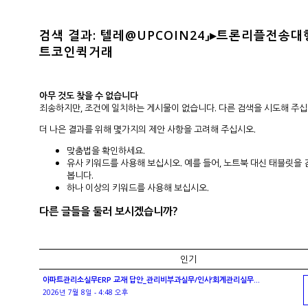
검색 결과: 텔레@UPCOIN24」▸트론리플전송
트코인퀵거래
아무 것도 찾을 수 없습니다
죄송하지만, 조건에 일치하는 게시물이 없습니다. 다른 검색을 시도해 주십
더 나은 결과를 위해 몇가지의 제안 사항을 고려해 주십시오.
맞춤법을 확인하세요.
유사 키워드를 사용해 보십시오. 예를 들어, 노트북 대신 태블릿을
봅니다.
하나 이상의 키워드를 사용해 보십시오.
다른 글들을 둘러 보시겠습니까?
인기
아파트관리소실무ERP 교재 답안_관리비부과실무/인사’회계관리실무...
2026년 7월 8일 - 4:48 오후