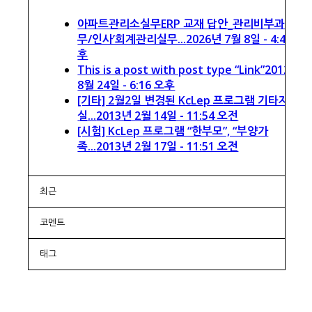
아파트관리소실무ERP 교재 답안_관리비부과실
무/인사’회계관리실무...
2026년 7월 8일 - 4:48 오
후
This is a post with post type “Link”
2012년
8월 24일 - 6:16 오후
[기타] 2월2일 변경된 KcLep 프로그램 기타자료
실...
2013년 2월 14일 - 11:54 오전
[시험] KcLep 프로그램 “한부모”, “부양가
족...
2013년 2월 17일 - 11:51 오전
최근
코멘트
태그