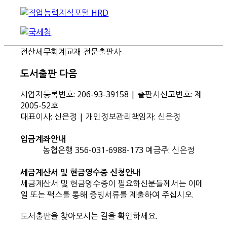
전산세무회계교재 전문출판사
도서출판 다음
사업자등록번호: 206-93-39158 | 출판사신고번호: 제
2005-52호
대표이사: 신은정 | 개인정보관리책임자: 신은정
입금계좌안내
농협은행 356-031-6988-173 예금주: 신은정
세금계산서 및 현금영수증 신청안내
세금계산서 및 현금영수증이 필요하신분들께서는 이메
일 또는 팩스를 통해 증빙서류를 제출하여 주십시오.
도서출판을 찾아오시는 길을 확인하세요.