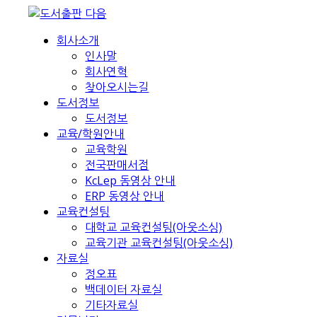
회사소개
인사말
회사연혁
찾아오시는길
도서정보
도서정보
교육/학원안내
교육학원
전국판매서점
KcLep 동영상 안내
ERP 동영상 안내
교육컨설팅
대학교 교육컨설팅(아웃소싱)
교육기관 교육컨설팅(아웃소싱)
자료실
정오표
백데이터 자료실
기타자료실