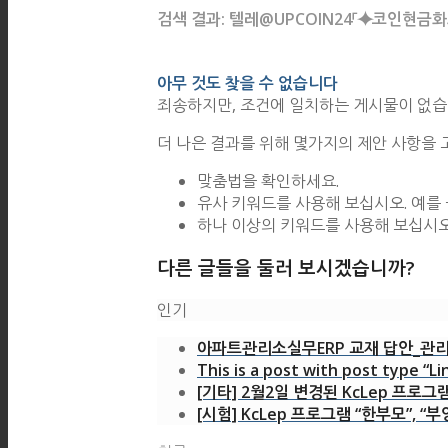
검색 결과: 텔레@UPCOIN24「⯌코인
아무 것도 찾을 수 없습니다
죄송하지만, 조건에 일치하는 게시물이 없습
더 나은 결과를 위해 몇가지의 제안 사항을 
맞춤법을 확인하세요.
유사 키워드를 사용해 보십시오. 예를 
하나 이상의 키워드를 사용해 보십시오
다른 글들을 둘러 보시겠습니까?
인기
아파트관리소실무ERP 교재 답안_관리
This is a post with post type “Li
[기타] 2월2일 변경된 KcLep 프로그
[시험] KcLep 프로그램 “한부모”, “부