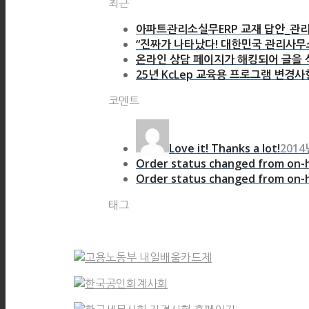
최근
아파트관리소실무ERP 교재 답안_관리
“진짜가 나타났다! 대한민국 관리사무소
온라인 상담 페이지가 해킹되어 글을 삭
25년 KcLep 교육용 프로그램 변경사
코멘트
Love it! Thanks a lot!
2014
Order status changed from on-h
Order status changed from on-h
태그