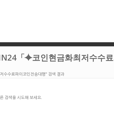
COIN24「⯌코인현금화최저수
최저수수료파이코인전송대행" 검색 결과
른 검색을 시도해 보세요.