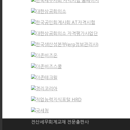
전산세무회계교재 전문출판사