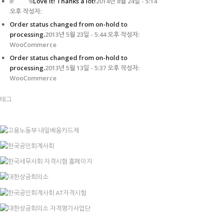
Love it! Thanks a lot!
2014년 8월 24일 - 5:14
오후 작성자:
Order status changed from on-hold to
processing.
2013년 5월 23일 - 5:44 오후 작성자:
WooCommerce
Order status changed from on-hold to
processing.
2013년 5월 13일 - 5:37 오후 작성자:
WooCommerce
태그