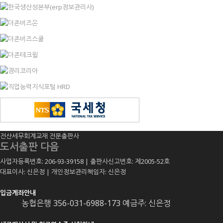
전산세무회계교재 전문출판사
도서출판 다음
사업자등록번호: 206-93-39158 | 출판사신고번호: 제2005-52호
대표이사: 신은정 | 개인정보관리책임자: 신은정
입금계좌안내
농협은행 356-031-6988-173 예금주: 신은정