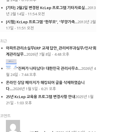
[기타] 2월2일 변경된 KcLep 프로그램 기타자료실...
2013
년 2월 14일 - 11:54 오전
[시험] KcLep 프로그램 “한부모”, “부양가족...
2013년 2월
17일 - 11:51 오전
최근
아파트관리소실무ERP 교재 답안_관리비부과실무/인사’회
계관리실무...
2026년 7월 8일 - 4:48 오후
“진짜가 나타났다! 대한민국 관리사무소...
2026년 4
월 24일 - 7:44 오후
온라인 상담 페이지가 해킹되어 글을 삭제하였습니
다....
2026년 1월 5일 - 6:21 오후
25년 KcLep 교육용 프로그램 변경사항 안내
2025년 1월
21일 - 1:03 오후
코멘트