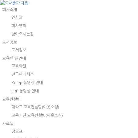
회사소개
인사말
회사연혁
찾아오시는길
도서정보
도서정보
교육/학원안내
교육학원
전국판매서점
KcLep 동영상 안내
ERP 동영상 안내
교육컨설팅
대학교 교육컨설팅(아웃소싱)
교육기관 교육컨설팅(아웃소싱)
자료실
정오표