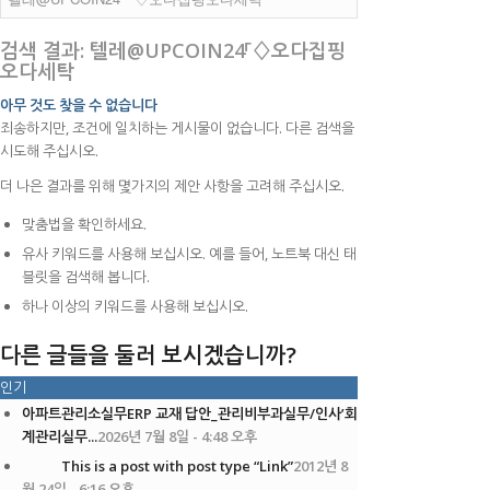
검색 결과: 텔레@UPCOIN24「♢오다집핑
오다세탁
아무 것도 찾을 수 없습니다
죄송하지만, 조건에 일치하는 게시물이 없습니다. 다른 검색을
시도해 주십시오.
더 나은 결과를 위해 몇가지의 제안 사항을 고려해 주십시오.
맞춤법을 확인하세요.
유사 키워드를 사용해 보십시오. 예를 들어, 노트북 대신 태
블릿을 검색해 봅니다.
하나 이상의 키워드를 사용해 보십시오.
다른 글들을 둘러 보시겠습니까?
인기
아파트관리소실무ERP 교재 답안_관리비부과실무/인사’회
계관리실무...
2026년 7월 8일 - 4:48 오후
This is a post with post type “Link”
2012년 8
월 24일 - 6:16 오후