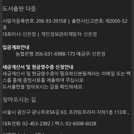
도서출판 다음
사업자등록번호: 206-93-39158 | 출판사신고번호: 제2005-52
호
대표이사: 신은정 | 개인정보관리책임자: 신은정
입금계좌안내
농협은행 356-031-6988-173 예금주: 신은정
세금계산서 및 현금영수증 신청안내
세금계산서 및 현금영수증이 필요하신분들께서는 이메일 또는 팩
스를 통해 증빙서류를 제출하여 주십시오.
도서출판을 찾아오시는 길을 확인하세요.
찾아오시는 길
서울시 광진구 광나루로56길 63, 프라임프라자 지하1층 113호
,
대표전화: 02-453-2382ㅣ팩스: 02-6008-6028