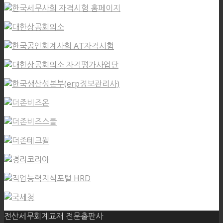
전산세무회계교재 전문출판사