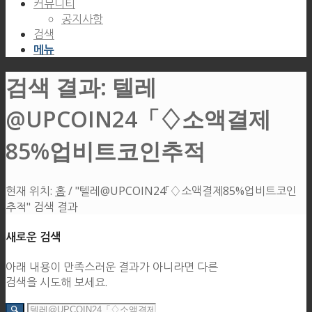
커뮤니티
공지사항
검색
메뉴
검색 결과: 텔레
@UPCOIN24「♢소액결제
85%업비트코인추적
현재 위치:
홈
/
"텔레@UPCOIN24「♢소액결제85%업비트코인
추적" 검색 결과
새로운 검색
아래 내용이 만족스러운 결과가 아니라면 다른
검색을 시도해 보세요.