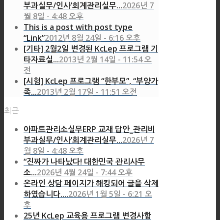
부과실무/인사’회계관리실무...
2026년 7
월 8일 - 4:48 오후
This is a post with post type
“Link”
2012년 8월 24일 - 6:16 오후
[기타] 2월2일 변경된 KcLep 프로그램 기
타자료실...
2013년 2월 14일 - 11:54 오
전
[시험] KcLep 프로그램 “한부모”, “부양가
족...
2013년 2월 17일 - 11:51 오전
최근
아파트관리소실무ERP 교재 답안_관리비
부과실무/인사’회계관리실무...
2026년 7
월 8일 - 4:48 오후
“진짜가 나타났다! 대한민국 관리사무
소...
2026년 4월 24일 - 7:44 오후
온라인 상담 페이지가 해킹되어 글을 삭제
하였습니다....
2026년 1월 5일 - 6:21 오
후
25년 KcLep 교육용 프로그램 변경사항