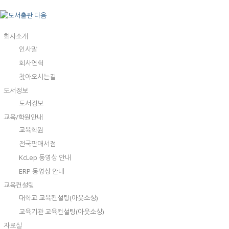
회사소개
인사말
회사연혁
찾아오시는길
도서정보
도서정보
교육/학원안내
교육학원
전국판매서점
KcLep 동영상 안내
ERP 동영상 안내
교육컨설팅
대학교 교육컨설팅(아웃소싱)
교육기관 교육컨설팅(아웃소싱)
자료실