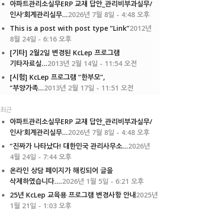
아파트관리소실무ERP 교재 답안_관리비부과실무/
인사’회계관리실무...
2026년 7월 8일 - 4:48 오후
This is a post with post type “Link”
2012년
8월 24일 - 6:16 오후
[기타] 2월2일 변경된 KcLep 프로그램
기타자료실...
2013년 2월 14일 - 11:54 오전
[시험] KcLep 프로그램 “한부모”,
“부양가족...
2013년 2월 17일 - 11:51 오전
최근
아파트관리소실무ERP 교재 답안_관리비부과실무/
인사’회계관리실무...
2026년 7월 8일 - 4:48 오후
“진짜가 나타났다! 대한민국 관리사무소...
2026년
4월 24일 - 7:44 오후
온라인 상담 페이지가 해킹되어 글을
삭제하였습니다....
2026년 1월 5일 - 6:21 오후
25년 KcLep 교육용 프로그램 변경사항 안내
2025년
1월 21일 - 1:03 오후