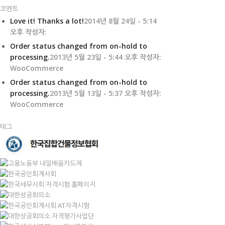
코멘트
Love it! Thanks a lot!
2014년 8월 24일 - 5:14
오후 작성자:
Order status changed from on-hold to
processing.
2013년 5월 23일 - 5:44 오후 작성자:
WooCommerce
Order status changed from on-hold to
processing.
2013년 5월 13일 - 5:37 오후 작성자:
WooCommerce
태그