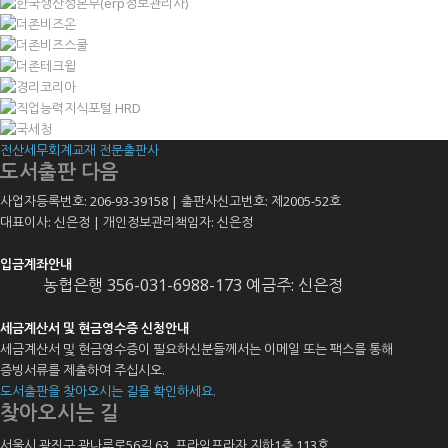
전산세무회계교재 전문출판사
도서출판 다음
사업자등록번호: 206-93-39158 | 출판사신고번호: 제2005-52호
대표이사: 신은정 | 개인정보관리책임자: 신은정
입금계좌안내
농협은행 356-031-6988-173 예금주: 신은정
세금계산서 및 현금영수증 신청안내
세금계산서 및 현금영수증이 필요하신분들께서는 이메일 또는 팩스를 통해
증빙서류를 제출하여 주십시오.
도서출판을 찾아오시는 길을 확인하세요.
찾아오시는 길
서울시 광진구 광나루로56길 63, 프라임프라자 지하1층 113호
,