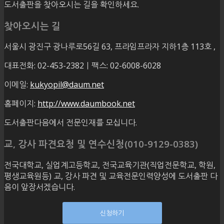
도서출판을 찾아오시는 길을 확인하세요.
찾아오시는 길
서울시 광진구 광나루로56길 63, 프라임프라자 지하1층 113호
,
대표전화: 02-453-2382ㅣ팩스: 02-6008-6028
이메일:
kukyopil@daum.net
홈페이지:
http://www.daumbook.net
도서출판다음에서 전문인재를 모십니다.
교, 강사 파견요청 및 연수신청(010-9129-0383)
전국대학교, 실업계고등학교, 전국교육기관(직업전문학교, 학원,
평생교육원등) 교, 강사 파견 및 교육전문인력양성에 도서출판 다
음이 앞장서겠습니다.
신청하기