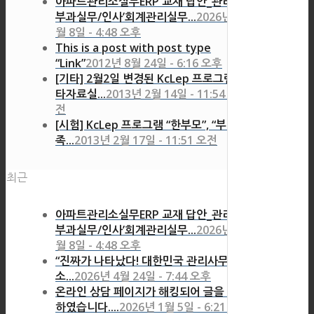
아파트관리소실무ERP 교재 답안_관리비
부과실무/인사’회계관리실무...
2026년 7
월 8일 - 4:48 오후
This is a post with post type
“Link”
2012년 8월 24일 - 6:16 오후
[기타] 2월2일 변경된 KcLep 프로그램 기
타자료실...
2013년 2월 14일 - 11:54 오
전
[시험] KcLep 프로그램 “한부모”, “부양가
족...
2013년 2월 17일 - 11:51 오전
최근
아파트관리소실무ERP 교재 답안_관리비
부과실무/인사’회계관리실무...
2026년 7
월 8일 - 4:48 오후
“진짜가 나타났다! 대한민국 관리사무
소...
2026년 4월 24일 - 7:44 오후
온라인 상담 페이지가 해킹되어 글을 삭제
하였습니다....
2026년 1월 5일 - 6:21 오