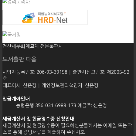
전산세무회계교재 전문출판사
도서출판 다음
사업자등록번호: 206-93-39158 | 출판사신고번호: 제2005-52
호
대표이사: 신은정 | 개인정보관리책임자: 신은정
입금계좌안내
농협은행 356-031-6988-173 예금주: 신은정
세금계산서 및 현금영수증 신청안내
세금계산서 및 현금영수증이 필요하신분들께서는 이메일 또는 팩
스를 통해 증빙서류를 제출하여 주십시오.