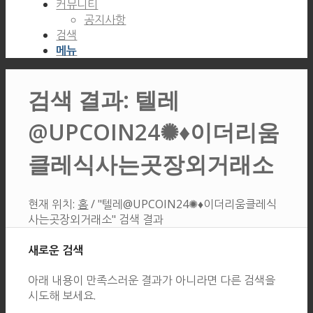
커뮤니티
공지사항
검색
메뉴
검색 결과: 텔레
@UPCOIN24✺♦이더리움
클레식사는곳장외거래소
현재 위치:
홈
/
"텔레@UPCOIN24✺♦이더리움클레식
사는곳장외거래소" 검색 결과
새로운 검색
아래 내용이 만족스러운 결과가 아니라면 다른 검색을
시도해 보세요.