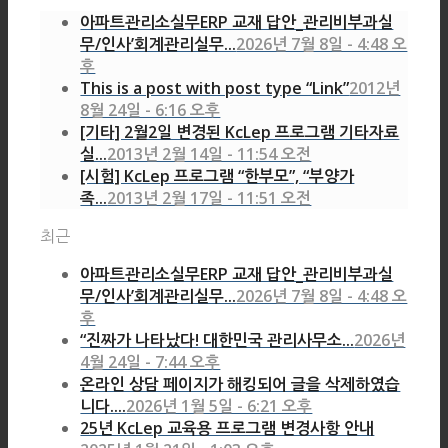
아파트관리소실무ERP 교재 답안_관리비부과실
무/인사’회계관리실무...
2026년 7월 8일 - 4:48 오
후
This is a post with post type “Link”
2012년
8월 24일 - 6:16 오후
[기타] 2월2일 변경된 KcLep 프로그램 기타자료
실...
2013년 2월 14일 - 11:54 오전
[시험] KcLep 프로그램 “한부모”, “부양가
족...
2013년 2월 17일 - 11:51 오전
최근
아파트관리소실무ERP 교재 답안_관리비부과실
무/인사’회계관리실무...
2026년 7월 8일 - 4:48 오
후
“진짜가 나타났다! 대한민국 관리사무소...
2026년
4월 24일 - 7:44 오후
온라인 상담 페이지가 해킹되어 글을 삭제하였습
니다....
2026년 1월 5일 - 6:21 오후
25년 KcLep 교육용 프로그램 변경사항 안내