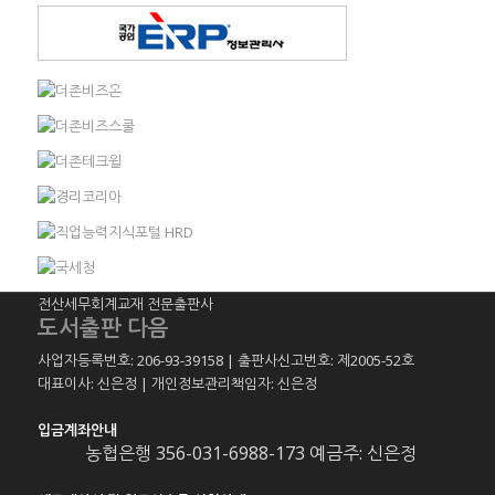
전산세무회계교재 전문출판사
도서출판 다음
사업자등록번호: 206-93-39158 | 출판사신고번호: 제2005-52호
대표이사: 신은정 | 개인정보관리책임자: 신은정
입금계좌안내
농협은행 356-031-6988-173 예금주: 신은정