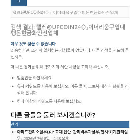
검색 결과: 텔레@UPCOIN24♢」이더리움구입대
행돈현금화안전업체
아무 것도 찾을 수 없습니다
죄송하지만, 조건에 일치하는 게시물이 없습니다. 다른 검색을 시도해 주
십시오.
더 나은 결과를 위해 몇가지의 제안 사항을 고려해 주십시오.
맞춤법을 확인하세요.
유사 키워드를 사용해 보십시오. 예를 들어, 노트북 대신 태블릿을 검
색해 봅니다.
하나 이상의 키워드를 사용해 보십시오.
다른 글들을 둘러 보시겠습니까?
인기
아파트관리소실무ERP 교재 답안_관리비부과실무/인사’회계관리실
무...
2026년 7월 8일 - 4:48 오후