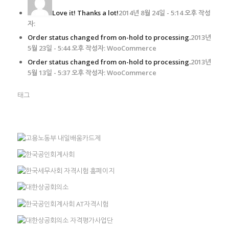
Love it! Thanks a lot!
2014년 8월 24일 - 5:14 오후 작성
자:
Order status changed from on-hold to processing.
2013년
5월 23일 - 5:44 오후 작성자: WooCommerce
Order status changed from on-hold to processing.
2013년
5월 13일 - 5:37 오후 작성자: WooCommerce
태그