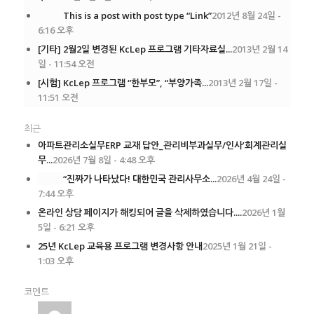
This is a post with post type “Link”
2012년 8월 24일 -
6:16 오후
[기타] 2월2일 변경된 KcLep 프로그램 기타자료실...
2013년 2월 14
일 - 11:54 오전
[시험] KcLep 프로그램 “한부모”, “부양가족...
2013년 2월 17일 -
11:51 오전
최근
아파트관리소실무ERP 교재 답안_관리비부과실무/인사’회계관리실
무...
2026년 7월 8일 - 4:48 오후
“진짜가 나타났다! 대한민국 관리사무소...
2026년 4월 24일 -
7:44 오후
온라인 상담 페이지가 해킹되어 글을 삭제하였습니다....
2026년 1월
5일 - 6:21 오후
25년 KcLep 교육용 프로그램 변경사항 안내
2025년 1월 21일 -
1:03 오후
코멘트