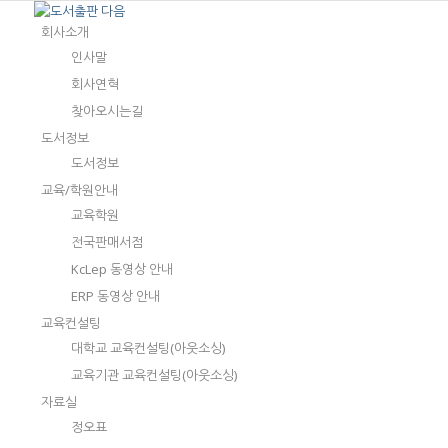
회사소개
인사말
회사연혁
찾아오시는길
도서정보
도서정보
교육/학원안내
교육학원
전국판매서점
KcLep 동영상 안내
ERP 동영상 안내
교육컨설팅
대학교 교육컨설팅(아웃소싱)
교육기관 교육컨설팅(아웃소싱)
자료실
정오표