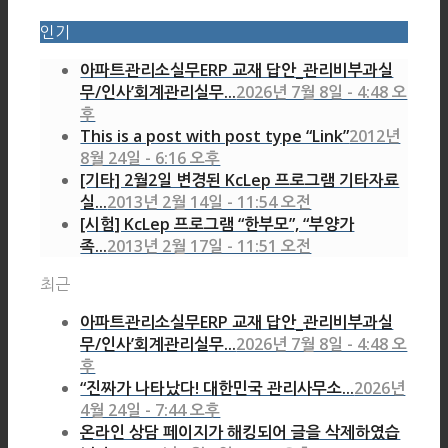
인기
아파트관리소실무ERP 교재 답안_관리비부과실
무/인사’회계관리실무...
2026년 7월 8일 - 4:48 오
후
This is a post with post type “Link”
2012년
8월 24일 - 6:16 오후
[기타] 2월2일 변경된 KcLep 프로그램 기타자료
실...
2013년 2월 14일 - 11:54 오전
[시험] KcLep 프로그램 “한부모”, “부양가
족...
2013년 2월 17일 - 11:51 오전
최근
아파트관리소실무ERP 교재 답안_관리비부과실
무/인사’회계관리실무...
2026년 7월 8일 - 4:48 오
후
“진짜가 나타났다! 대한민국 관리사무소...
2026년
4월 24일 - 7:44 오후
온라인 상담 페이지가 해킹되어 글을 삭제하였습