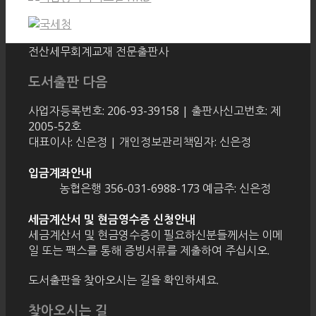
전산세무회계교재 전문출판사
도서출판 다음
사업자등록번호: 206-93-39158 | 출판사신고번호: 제
2005-52호
대표이사: 신은정 | 개인정보관리책임자: 신은정
입금계좌안내
농협은행 356-031-6988-173 예금주: 신은정
세금계산서 및 현금영수증 신청안내
세금계산서 및 현금영수증이 필요하신분들께서는 이메
일 또는 팩스를 통해 증빙서류를 제출하여 주십시오.
도서출판을 찾아오시는 길을 확인하세요.
찾아오시는 길