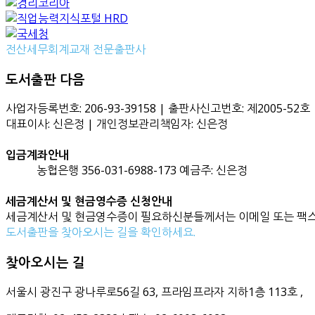
전산세무회계교재 전문출판사
도서출판 다음
사업자등록번호: 206-93-39158 | 출판사신고번호: 제2005-52호
대표이사: 신은정 | 개인정보관리책임자: 신은정
입금계좌안내
농협은행 356-031-6988-173 예금주: 신은정
세금계산서 및 현금영수증 신청안내
세금계산서 및 현금영수증이 필요하신분들께서는 이메일 또는 팩스
도서출판을 찾아오시는 길을 확인하세요.
찾아오시는 길
서울시 광진구 광나루로56길 63, 프라임프라자 지하1층 113호
,