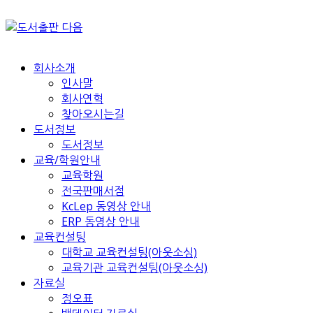
회사소개
인사말
회사연혁
찾아오시는길
도서정보
도서정보
교육/학원안내
교육학원
전국판매서점
KcLep 동영상 안내
ERP 동영상 안내
교육컨설팅
대학교 교육컨설팅(아웃소싱)
교육기관 교육컨설팅(아웃소싱)
자료실
정오표