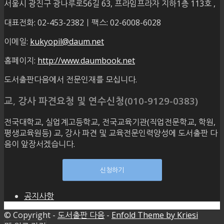
서울시 광진구 광나루로56길 63, 프라임프라자 지하1층 113호
,
대표전화: 02-453-2382ㅣ팩스: 02-6008-6028
이메일:
kukyopil@daum.net
홈페이지:
http://www.daumbook.net
도서출판다음에서 전문인재를 모십니다.
교, 강사 파견요청 및 연수신청(010-9129-0383)
전국대학교, 실업계고등학교, 전국교육기관(직업전문학교, 학원,
평생교육원등) 교, 강사 파견 및 교육전문인력양성에 도서출판 다
음이 앞장서겠습니다.
신청하기
공지사항
© Copyright -
도서출판 다음
-
Enfold Theme by Kriesi