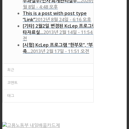
부과실무/인사’회계관리실무...
2026년 7
월 8일 - 4:48 오후
This is a post with post type
“Link”
2012년 8월 24일 - 6:16 오후
[기타] 2월2일 변경된 KcLep 프로그램 기
타자료실...
2013년 2월 14일 - 11:54 오
전
[시험] KcLep 프로그램 “한부모”, “부양가
족...
2013년 2월 17일 - 11:51 오전
최근
코멘트
태그