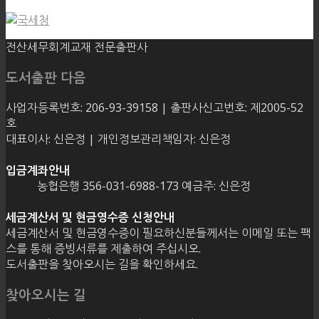
전산세무회계교재 전문출판사
도서출판 다음
사업자등록번호: 206-93-39158 | 출판사신고번호: 제2005-52
호
대표이사: 신은정 | 개인정보관리책임자: 신은정
입금계좌안내
농협은행 356-031-6988-173 예금주: 신은정
세금계산서 및 현금영수증 신청안내
세금계산서 및 현금영수증이 필요하신분들께서는 이메일 또는 팩
스를 통해 증빙서류를 제출하여 주십시오.
도서출판을 찾아오시는 길을 확인하세요.
찾아오시는 길