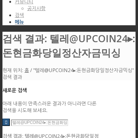
커뮤니티
공지사항
검색
메뉴
검색 결과: 텔레@UPCOIN24▸:
돈현금화당일정산자금믹싱
현재 위치:
홈
/
"텔레@UPCOIN24▸:돈현금화당일정산자금믹싱"
검색 결과
새로운 검색
아래 내용이 만족스러운 결과가 아니라면 다른
검색을 시도해 보세요.
검색 결과: 텔레@UPCOIN24▸:돈현금화당일정