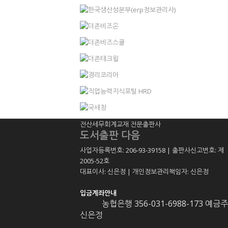
전산세무회계교재 전문출판사
도서출판 다음
사업자등록번호: 206-93-39158 | 출판사신고번호: 제
2005-52호
대표이사: 신은정 | 개인정보관리책임자: 신은정
입금계좌안내
농협은행 356-031-6988-173 예금주
신은정