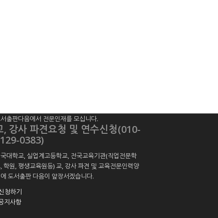
서출판다음에서 전문인재를 모십니다.
교, 강사 파견요청 및 연수신청(010-
129-0383)
국대학교, 실업계고등학교, 전국교육기관(직업전문학
, 학원, 평생교육원등) 교, 강사 파견 및 교육전문인력양
에 도서출판 다음이 앞장서겠습니다.
신청하기
공지사항