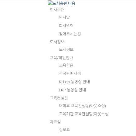
회사소개
인사말
회사연혁
찾아오시는길
도서정보
도서정보
교육/학원안내
교육학원
전국판매서점
KcLep 동영상 안내
ERP 동영상 안내
교육컨설팅
대학교 교육컨설팅(아웃소싱)
교육기관 교육컨설팅(아웃소싱)
자료실
정오표