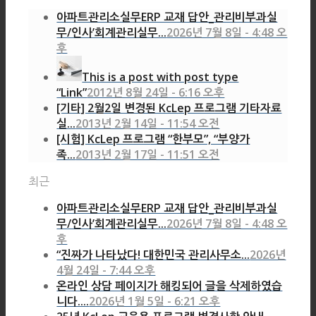
아파트관리소실무ERP 교재 답안_관리비부과실
무/인사’회계관리실무...
2026년 7월 8일 - 4:48 오
후
This is a post with post type
“Link”
2012년 8월 24일 - 6:16 오후
[기타] 2월2일 변경된 KcLep 프로그램 기타자료
실...
2013년 2월 14일 - 11:54 오전
[시험] KcLep 프로그램 “한부모”, “부양가
족...
2013년 2월 17일 - 11:51 오전
최근
아파트관리소실무ERP 교재 답안_관리비부과실
무/인사’회계관리실무...
2026년 7월 8일 - 4:48 오
후
“진짜가 나타났다! 대한민국 관리사무소...
2026년
4월 24일 - 7:44 오후
온라인 상담 페이지가 해킹되어 글을 삭제하였습
니다....
2026년 1월 5일 - 6:21 오후