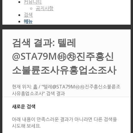
커뮤니티
공지사항
검색
메뉴
검색 결과: 텔레
@STA79M㉳㉷진주흥신
소불륜조사유흥업소조사
현재 위치:
홈
/
"텔레@STA79M㉳㉷진주흥신소불륜조
사유흥업소조사" 검색 결과
새로운 검색
아래 내용이 만족스러운 결과가 아니라면 다른 검색을
시도해 보세요.