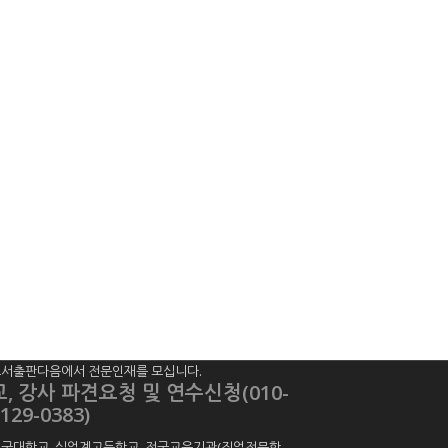
서출판다음에서 전문인재를 모십니다.
교, 강사 파견요청 및 연수신청(010-
129-0383)
국대학교, 실업계고등학교, 전국교육기관(직업전문학