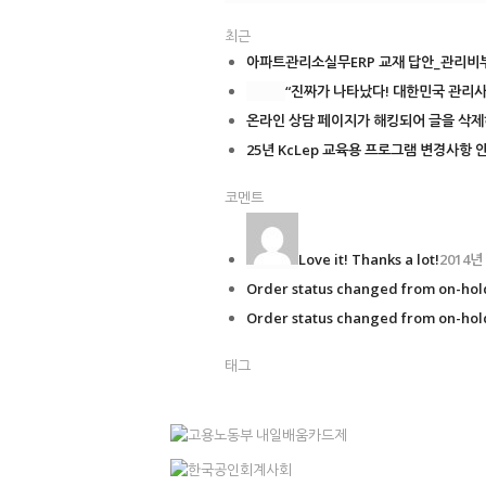
최근
아파트관리소실무ERP 교재 답안_관리비부
“진짜가 나타났다! 대한민국 관리사무
온라인 상담 페이지가 해킹되어 글을 삭제하
25년 KcLep 교육용 프로그램 변경사항 
코멘트
Love it! Thanks a lot!
2014년
Order status changed from on-hold
Order status changed from on-hold
태그