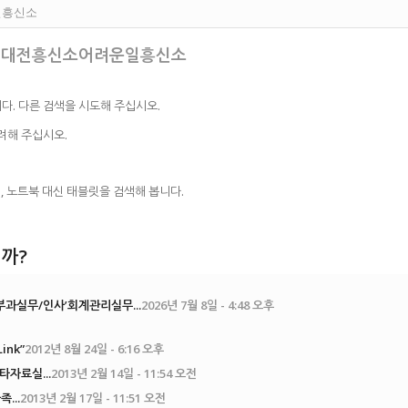
↙ ☜대전흥신소어려운일흥신소
다. 다른 검색을 시도해 주십시오.
려해 주십시오.
, 노트북 대신 태블릿을 검색해 봅니다.
까?
과실무/인사’회계관리실무...
2026년 7월 8일 - 4:48 오후
Link”
2012년 8월 24일 - 6:16 오후
타자료실...
2013년 2월 14일 - 11:54 오전
...
2013년 2월 17일 - 11:51 오전