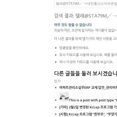
검색 결과: 텔레@STA79M
아무 것도 찾을 수 없습니다
죄송하지만, 조건에 일치하는 게시물이 없습니
더 나은 결과를 위해 몇가지의 제안 사항을 고
맞춤법을 확인하세요.
유사 키워드를 사용해 보십시오. 예를 들어
하나 이상의 키워드를 사용해 보십시오.
다른 글들을 둘러 보시겠습니
인기
아파트관리소실무ERP 교재 답안_관리비부
This is a post with post type “
[기타] 2월2일 변경된 KcLep 프로그램 기
[시험] KcLep 프로그램 “한부모”, “부양가족