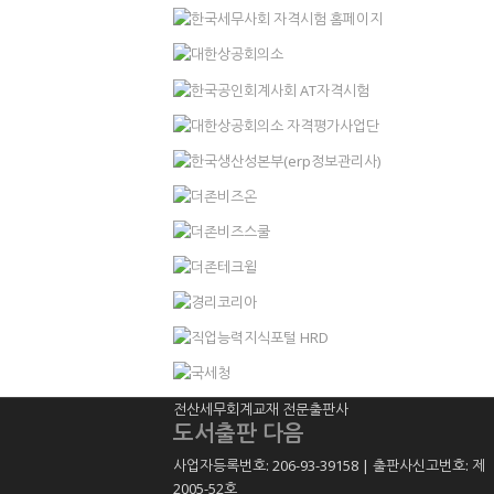
전산세무회계교재 전문출판사
도서출판 다음
사업자등록번호: 206-93-39158 | 출판사신고번호: 제
2005-52호