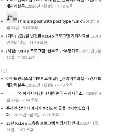
계관리실무...
2026년 7월 8일 - 4:48 오후
This is a post with post type “Link”
2012년 8
월 24일 - 6:16 오후
[기타] 2월2일 변경된 KcLep 프로그램 기타자료실...
2013
년 2월 14일 - 11:54 오전
[시험] KcLep 프로그램 “한부모”, “부양가족...
2013년 2월
17일 - 11:51 오전
최근
아파트관리소실무ERP 교재 답안_관리비부과실무/인사’회
계관리실무...
2026년 7월 8일 - 4:48 오후
“진짜가 나타났다! 대한민국 관리사무소...
2026년 4
월 24일 - 7:44 오후
온라인 상담 페이지가 해킹되어 글을 삭제하였습니
다....
2026년 1월 5일 - 6:21 오후
25년 KcLep 교육용 프로그램 변경사항 안내
2025년 1월
21일 - 1:03 오후