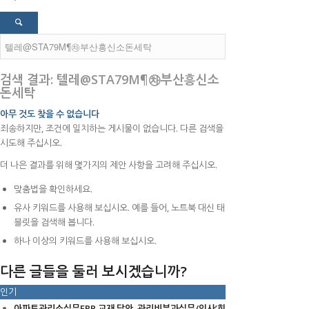
검색 결과: 텔레@STA79M¶㉷부산흥신소
돈세탁
아무 것도 찾을 수 없습니다
죄송하지만, 조건에 일치하는 게시물이 없습니다. 다른 검색을
시도해 주십시오.
더 나은 결과를 위해 몇가지의 제안 사항을 고려해 주십시오.
맞춤법을 확인하세요.
유사 키워드를 사용해 보십시오. 예를 들어, 노트북 대신 태
블릿을 검색해 봅니다.
하나 이상의 키워드를 사용해 보십시오.
다른 글들을 둘러 보시겠습니까?
인기
아파트관리소실무ERP 교재 답안_관리비부과실무/인사’회