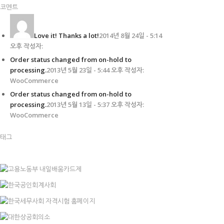
코멘트
Love it! Thanks a lot!
2014년 8월 24일 - 5:14
오후 작성자:
Order status changed from on-hold to
processing.
2013년 5월 23일 - 5:44 오후 작성자:
WooCommerce
Order status changed from on-hold to
processing.
2013년 5월 13일 - 5:37 오후 작성자:
WooCommerce
태그