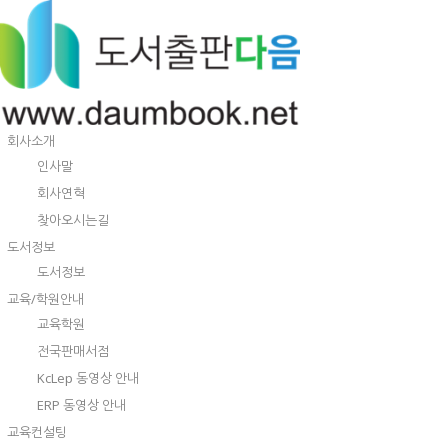
회사소개
인사말
회사연혁
찾아오시는길
도서정보
도서정보
교육/학원안내
교육학원
전국판매서점
KcLep 동영상 안내
ERP 동영상 안내
교육컨설팅