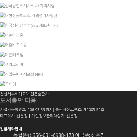
전산세무회계교재 전문출판사
도서출판 다음
사업자등록번호: 206-93-39158 | 출판사신고번호: 제2005-52호
대표이사: 신은정 | 개인정보관리책임자: 신은정
입금계좌안내
농협은행 356-031-6988-173 예금주: 신은정