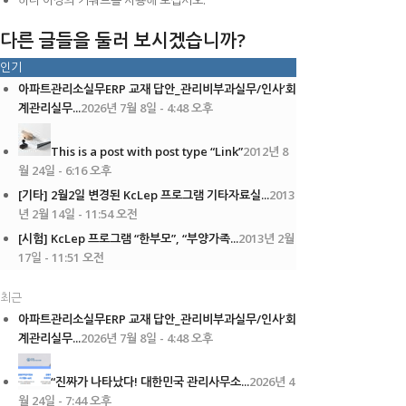
하나 이상의 키워드를 사용해 보십시오.
다른 글들을 둘러 보시겠습니까?
인기
아파트관리소실무ERP 교재 답안_관리비부과실무/인사’회
계관리실무...
2026년 7월 8일 - 4:48 오후
This is a post with post type “Link”
2012년 8
월 24일 - 6:16 오후
[기타] 2월2일 변경된 KcLep 프로그램 기타자료실...
2013
년 2월 14일 - 11:54 오전
[시험] KcLep 프로그램 “한부모”, “부양가족...
2013년 2월
17일 - 11:51 오전
최근
아파트관리소실무ERP 교재 답안_관리비부과실무/인사’회
계관리실무...
2026년 7월 8일 - 4:48 오후
“진짜가 나타났다! 대한민국 관리사무소...
2026년 4
월 24일 - 7:44 오후