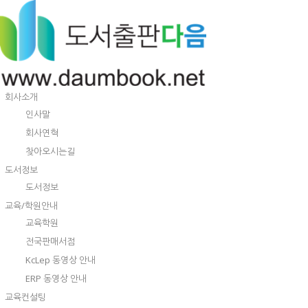
회사소개
인사말
회사연혁
찾아오시는길
도서정보
도서정보
교육/학원안내
교육학원
전국판매서점
KcLep 동영상 안내
ERP 동영상 안내
교육컨설팅