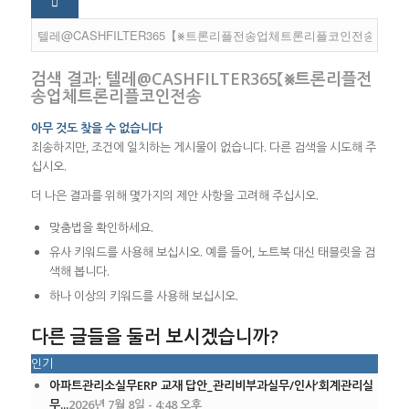
검색 결과: 텔레@CASHFILTER365【⨳트론리플전
송업체트론리플코인전송
아무 것도 찾을 수 없습니다
죄송하지만, 조건에 일치하는 게시물이 없습니다. 다른 검색을 시도해 주
십시오.
더 나은 결과를 위해 몇가지의 제안 사항을 고려해 주십시오.
맞춤법을 확인하세요.
유사 키워드를 사용해 보십시오. 예를 들어, 노트북 대신 태블릿을 검
색해 봅니다.
하나 이상의 키워드를 사용해 보십시오.
다른 글들을 둘러 보시겠습니까?
인기
아파트관리소실무ERP 교재 답안_관리비부과실무/인사’회계관리실
무...
2026년 7월 8일 - 4:48 오후