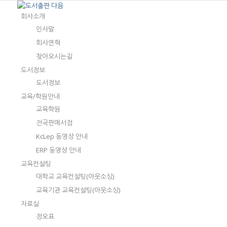
회사소개
인사말
회사연혁
찾아오시는길
도서정보
도서정보
교육/학원안내
교육학원
전국판매서점
KcLep 동영상 안내
ERP 동영상 안내
교육컨설팅
대학교 교육컨설팅(아웃소싱)
교육기관 교육컨설팅(아웃소싱)
자료실
정오표