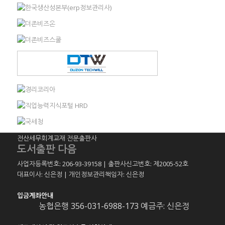
전산세무회계교재 전문출판사
도서출판 다음
사업자등록번호: 206-93-39158 | 출판사신고번호: 제2005-52호
대표이사: 신은정 | 개인정보관리책임자: 신은정
입금계좌안내
농협은행 356-031-6988-173 예금주: 신은정