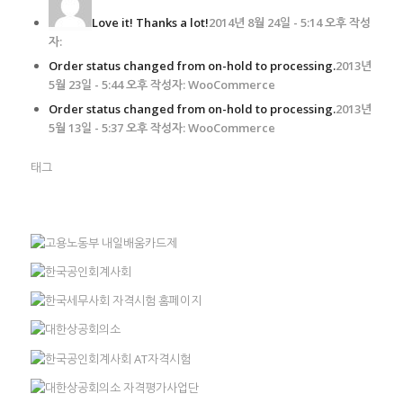
Love it! Thanks a lot!
2014년 8월 24일 - 5:14 오후 작성
자:
Order status changed from on-hold to processing.
2013년
5월 23일 - 5:44 오후 작성자: WooCommerce
Order status changed from on-hold to processing.
2013년
5월 13일 - 5:37 오후 작성자: WooCommerce
태그