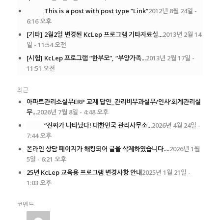
This is a post with post type “Link”
2012년 8월 24일 -
6:16 오후
[기타] 2월2일 변경된 KcLep 프로그램 기타자료실...
2013년 2월 14
일 - 11:54 오전
[시험] KcLep 프로그램 “한부모”, “부양가족...
2013년 2월 17일 -
11:51 오전
최근
아파트관리소실무ERP 교재 답안_관리비부과실무/인사’회계관리실
무...
2026년 7월 8일 - 4:48 오후
“진짜가 나타났다! 대한민국 관리사무소...
2026년 4월 24일 -
7:44 오후
온라인 상담 페이지가 해킹되어 글을 삭제하였습니다....
2026년 1월
5일 - 6:21 오후
25년 KcLep 교육용 프로그램 변경사항 안내
2025년 1월 21일 -
1:03 오후
코멘트