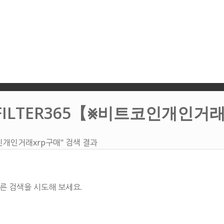
FILTER365【⨳비트코인개인거래
코인개인거래xrp구매" 검색 결과
른 검색을 시도해 보세요.