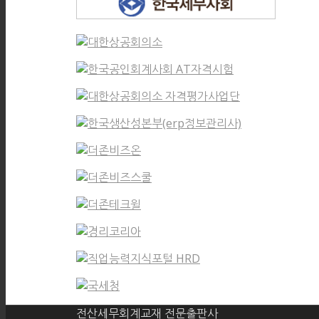
전산세무회계교재 전문출판사