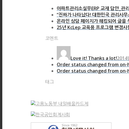
아파트관리소실무ERP 교재 답안_관리
“진짜가 나타났다! 대한민국 관리사무소
온라인 상담 페이지가 해킹되어 글을 삭
25년 KcLep 교육용 프로그램 변경사
코멘트
Love it! Thanks a lot!
2014
Order status changed from on-h
Order status changed from on-h
태그