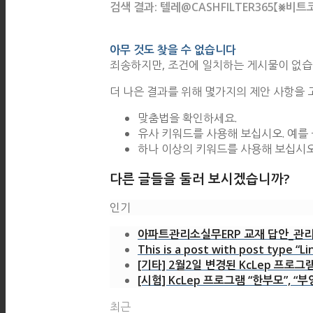
검색 결과: 텔레@CASHFILTER365【⨳
아무 것도 찾을 수 없습니다
죄송하지만, 조건에 일치하는 게시물이 없습
더 나은 결과를 위해 몇가지의 제안 사항을 
맞춤법을 확인하세요.
유사 키워드를 사용해 보십시오. 예를 
하나 이상의 키워드를 사용해 보십시오
다른 글들을 둘러 보시겠습니까?
인기
아파트관리소실무ERP 교재 답안_관리
This is a post with post type “Li
[기타] 2월2일 변경된 KcLep 프로그
[시험] KcLep 프로그램 “한부모”, “부
최근