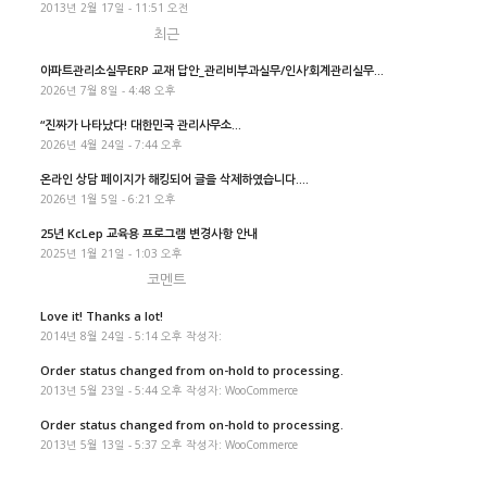
2013년 2월 17일 - 11:51 오전
최근
아파트관리소실무ERP 교재 답안_관리비부과실무/인사’회계관리실무...
2026년 7월 8일 - 4:48 오후
“진짜가 나타났다! 대한민국 관리사무소...
2026년 4월 24일 - 7:44 오후
온라인 상담 페이지가 해킹되어 글을 삭제하였습니다....
2026년 1월 5일 - 6:21 오후
25년 KcLep 교육용 프로그램 변경사항 안내
2025년 1월 21일 - 1:03 오후
코멘트
Love it! Thanks a lot!
2014년 8월 24일 - 5:14 오후 작성자:
Order status changed from on-hold to processing.
2013년 5월 23일 - 5:44 오후 작성자: WooCommerce
Order status changed from on-hold to processing.
2013년 5월 13일 - 5:37 오후 작성자: WooCommerce