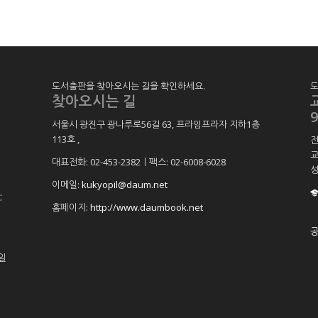
도서출판을 찾아오시는 길을 확인하세요.
도
찾아오시는 길
9
서울시 광진구 광나루로56길 63, 프라임프라자 지하1층
113호
,
전
교
대표전화: 02-453-2382ㅣ팩스: 02-6008-6028
성
이메일:
kukyopil@daum.net
:
홈페이지:
http://www.daumbook.net
일