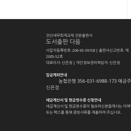
전산세무회계교재 전문출판사
도서출판 다음
사업자등록번호: 206-93-39158 | 출판사신고번호: 제
2005-52호
대표이사: 신은정 | 개인정보관리책임자: 신은정
입금계좌안내
농협은행 356-031-6988-173 예금주
신은정
세금계산서 및 현금영수증 신청안내
세금계산서 및 현금영수증이 필요하신분들께서는 이메
또는 팩스를 통해 증빙서류를 제출하여 주십시오.