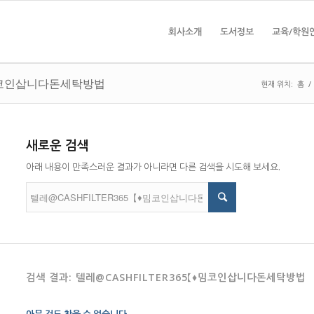
회사소개
도서정보
교육/학원
【♦밈코인삽니다돈세탁방법
현재 위치:
홈
/
새로운 검색
아래 내용이 만족스러운 결과가 아니라면 다른 검색을 시도해 보세요.
검색 결과: 텔레@CASHFILTER365【♦밈코인삽니다돈세탁방법