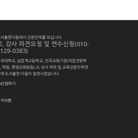
서출판다음에서 전문인재를 모십니다.
교, 강사 파견요청 및 연수신청(010-
129-0383)
국대학교, 실업계고등학교, 전국교육기관(직업전문학
, 학원, 평생교육원등) 교, 강사 파견 및 교육전문인력양
에 도서출판 다음이 앞장서겠습니다.
신청하기
공지사항