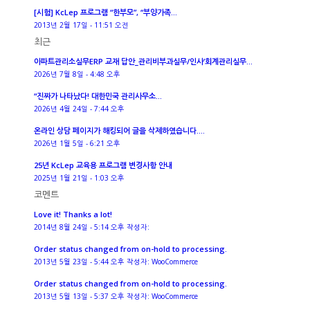
[시험] KcLep 프로그램 “한부모”, “부양가족...
2013년 2월 17일 - 11:51 오전
최근
아파트관리소실무ERP 교재 답안_관리비부과실무/인사’회계관리실무...
2026년 7월 8일 - 4:48 오후
“진짜가 나타났다! 대한민국 관리사무소...
2026년 4월 24일 - 7:44 오후
온라인 상담 페이지가 해킹되어 글을 삭제하였습니다....
2026년 1월 5일 - 6:21 오후
25년 KcLep 교육용 프로그램 변경사항 안내
2025년 1월 21일 - 1:03 오후
코멘트
Love it! Thanks a lot!
2014년 8월 24일 - 5:14 오후 작성자:
Order status changed from on-hold to processing.
2013년 5월 23일 - 5:44 오후 작성자: WooCommerce
Order status changed from on-hold to processing.
2013년 5월 13일 - 5:37 오후 작성자: WooCommerce