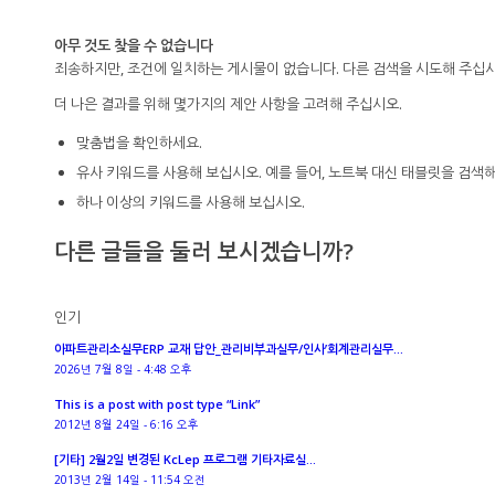
아무 것도 찾을 수 없습니다
죄송하지만, 조건에 일치하는 게시물이 없습니다. 다른 검색을 시도해 주십시
더 나은 결과를 위해 몇가지의 제안 사항을 고려해 주십시오.
맞춤법을 확인하세요.
유사 키워드를 사용해 보십시오. 예를 들어, 노트북 대신 태블릿을 검색해
하나 이상의 키워드를 사용해 보십시오.
다른 글들을 둘러 보시겠습니까?
인기
아파트관리소실무ERP 교재 답안_관리비부과실무/인사’회계관리실무...
2026년 7월 8일 - 4:48 오후
This is a post with post type “Link”
2012년 8월 24일 - 6:16 오후
[기타] 2월2일 변경된 KcLep 프로그램 기타자료실...
2013년 2월 14일 - 11:54 오전