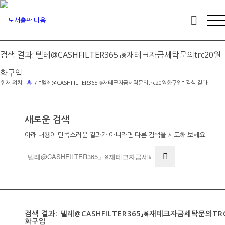
검색 결과: 텔레@CASHFILTER365」⨳재테크자금세탁문의trc20원
화구입
현재 위치:
홈
/
"텔레@CASHFILTER365」⨳재테크자금세탁문의trc20원화구입" 검색 결과
새로운 검색
아래 내용이 만족스러운 결과가 아니라면 다른 검색을 시도해 보세요.
검색 결과: 텔레@CASHFILTER365」⨳재테크자금세탁문의TR
화구입