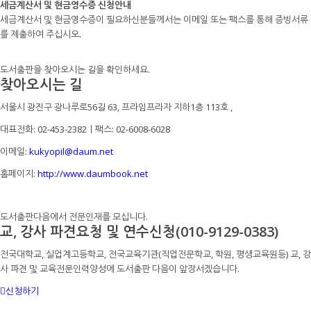
세금계산서 및 현금영수증 신청안내
세금계산서 및 현금영수증이 필요하신분들께서는 이메일 또는 팩스를 통해 증빙서류
를 제출하여 주십시오.
도서출판을 찾아오시는 길을 확인하세요.
찾아오시는 길
서울시 광진구 광나루로56길 63, 프라임프라자 지하1층 113호
,
대표전화: 02-453-2382ㅣ팩스: 02-6008-6028
이메일:
kukyopil@daum.net
홈페이지:
http://www.daumbook.net
도서출판다음에서 전문인재를 모십니다.
교, 강사 파견요청 및 연수신청(010-9129-0383)
전국대학교, 실업계고등학교, 전국교육기관(직업전문학교, 학원, 평생교육원등) 교, 강
사 파견 및 교육전문인력양성에 도서출판 다음이 앞장서겠습니다.
신청하기