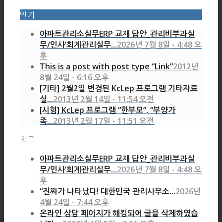
인기
아파트관리소실무ERP 교재 답안_관리비부과실
무/인사’회계관리실무...
2026년 7월 8일 - 4:48 오
후
This is a post with post type “Link”
2012년
8월 24일 - 6:16 오후
[기타] 2월2일 변경된 KcLep 프로그램 기타자료
실...
2013년 2월 14일 - 11:54 오전
[시험] KcLep 프로그램 “한부모”, “부양가
족...
2013년 2월 17일 - 11:51 오전
최근
아파트관리소실무ERP 교재 답안_관리비부과실
무/인사’회계관리실무...
2026년 7월 8일 - 4:48 오
후
“진짜가 나타났다! 대한민국 관리사무소...
2026년
4월 24일 - 7:44 오후
온라인 상담 페이지가 해킹되어 글을 삭제하였습