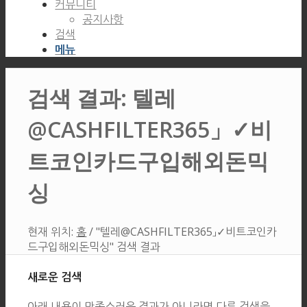
커뮤니티
공지사항
검색
메뉴
검색 결과: 텔레
@CASHFILTER365」✓비
트코인카드구입해외돈믹
싱
현재 위치:
홈
/
"텔레@CASHFILTER365」✓비트코인카
드구입해외돈믹싱" 검색 결과
새로운 검색
아래 내용이 만족스러운 결과가 아니라면 다른 검색을