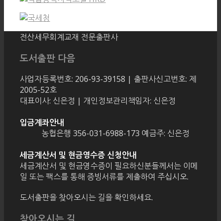
전산세무회계교재 전문출판사
도서출판 다음
사업자등록번호: 206-93-39158 | 출판사신고번호: 제
2005-52호
대표이사: 신은정 | 개인정보관리책임자: 신은정
입금계좌안내
농협은행 356-031-6988-173 예금주: 신은정
세금계산서 및 현금영수증 신청안내
세금계산서 및 현금영수증이 필요하신분들께서는 이메
일 또는 팩스를 통해 증빙서류를 제출하여 주십시오.
도서출판을 찾아오시는 길을 확인하세요.
찾아오시는 길