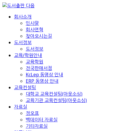
회사소개
인사말
회사연혁
찾아오시는길
도서정보
도서정보
교육/학원안내
교육학원
전국판매서점
KcLep 동영상 안내
ERP 동영상 안내
교육컨설팅
대학교 교육컨설팅(아웃소싱)
교육기관 교육컨설팅(아웃소싱)
자료실
정오표
백데이터 자료실
기타자료실