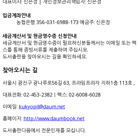
대표이사: 신은정 | 개인정보관리책임자: 신은정
입금계좌안내
농협은행 356-031-6988-173 예금주: 신은정
세금계산서 및 현금영수증 신청안내
세금계산서 및 현금영수증이 필요하신분들께서는 이메일 또는 팩
스를 통해 증빙서류를 제출하여 주십시오.
도서출판을 찾아오시는 길을 확인하세요.
찾아오시는 길
서울시 광진구 광나루로56길 63, 프라임프라자 지하1층 113호
,
대표전화: 02-453-2382ㅣ팩스: 02-6008-6028
이메일:
kukyopil@daum.net
홈페이지:
http://www.daumbook.net
도서출판다음에서 전문인재를 모십니다.