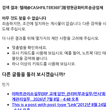
검색 결과: 텔레@CASHFILTER365「】횡령현금화비트송금업체
아무 것도 찾을 수 없습니다
죄송하지만, 조건에 일치하는 게시물이 없습니다. 다른 검색을 시
도해 주십시오.
더 나은 결과를 위해 몇가지의 제안 사항을 고려해 주십시오.
맞춤법을 확인하세요.
유사 키워드를 사용해 보십시오. 예를 들어, 노트북 대신 태
블릿을 검색해 봅니다.
하나 이상의 키워드를 사용해 보십시오.
다른 글들을 둘러 보시겠습니까?
인기
아파트관리소실무ERP 교재 답안_관리비부과실무/인사’회
계관리실무...
2026년 7월 8일 - 4:48 오후
This is a post with post type “Link”
2012년 8월 24일