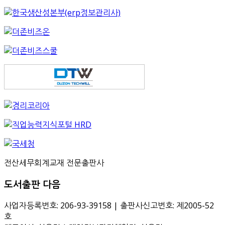
전산세무회계교재 전문출판사
도서출판 다음
사업자등록번호: 206-93-39158 | 출판사신고번호: 제2005-52
호