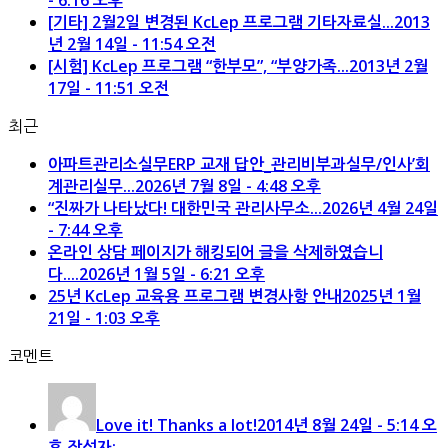
- 6:16 오후
[기타] 2월2일 변경된 KcLep 프로그램 기타자료실...
2013
년 2월 14일 - 11:54 오전
[시험] KcLep 프로그램 “한부모”, “부양가족...
2013년 2월
17일 - 11:51 오전
최근
아파트관리소실무ERP 교재 답안_관리비부과실무/인사’회
계관리실무...
2026년 7월 8일 - 4:48 오후
“진짜가 나타났다! 대한민국 관리사무소...
2026년 4월 24일
- 7:44 오후
온라인 상담 페이지가 해킹되어 글을 삭제하였습니
다....
2026년 1월 5일 - 6:21 오후
25년 KcLep 교육용 프로그램 변경사항 안내
2025년 1월
21일 - 1:03 오후
코멘트
Love it! Thanks a lot!
2014년 8월 24일 - 5:14 오
후 작성자: