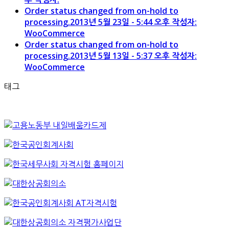
Order status changed from on-hold to
processing.
2013년 5월 23일 - 5:44 오후 작성자:
WooCommerce
Order status changed from on-hold to
processing.
2013년 5월 13일 - 5:37 오후 작성자:
WooCommerce
태그