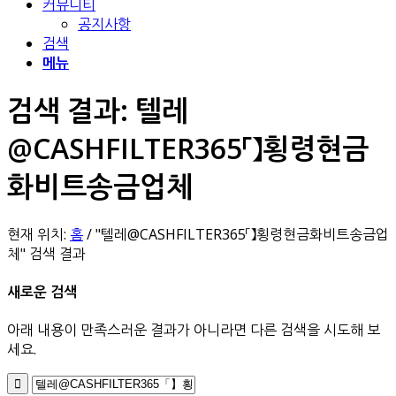
커뮤니티
공지사항
검색
메뉴
검색 결과: 텔레
@CASHFILTER365「】횡령현금
화비트송금업체
현재 위치:
홈
/
"텔레@CASHFILTER365「】횡령현금화비트송금업
체" 검색 결과
새로운 검색
아래 내용이 만족스러운 결과가 아니라면 다른 검색을 시도해 보
세요.