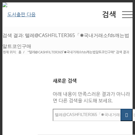
검색
검색 결과: 텔레@CASHFILTER365「✺국내거래소fds깨는법
알트코인구매
현재 위치:
홈
/
"텔레@CASHFILTER365「✺국내거래소fds깨는법알트코인구매" 검색 결과
새로운 검색
아래 내용이 만족스러운 결과가 아니라
면 다른 검색을 시도해 보세요.