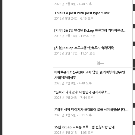
2026년 7월 8일 - 4:48 오후
This is a post with post type “Link”
2012년 8월 24일 - 6:16 오후
[기타] 2월2일 변경된 KcLep 프로그램 기타자료실...
2013년 2월 14일 - 11:54 오전
[시험] KcLep 프로그램 “한부모”, “부양가족...
2013년 2월 17일 - 11:51 오전
최근
아파트관리소실무ERP 교재 답안_관리비부과실무/인
사’회계관리실무...
2026년 7월 8일 - 4:48 오후
“진짜가 나타났다! 대한민국 관리사무소...
2026년 4월 24일 - 7:44 오후
온라인 상담 페이지가 해킹되어 글을 삭제하였습니다....
2026년 1월 5일 - 6:21 오후
25년 KcLep 교육용 프로그램 변경사항 안내
2025년 1월 21일 - 1:03 오후