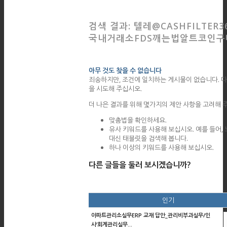
검색 결과: 텔레@CASHFILTER3
국내거래소FDS깨는법알트코인구
아무 것도 찾을 수 없습니다
죄송하지만, 조건에 일치하는 게시물이 없습니다. 다
을 시도해 주십시오.
더 나은 결과를 위해 몇가지의 제안 사항을 고려해 
맞춤법을 확인하세요.
유사 키워드를 사용해 보십시오. 예를 들어,
대신 태블릿을 검색해 봅니다.
하나 이상의 키워드를 사용해 보십시오.
다른 글들을 둘러 보시겠습니까?
인기
아파트관리소실무ERP 교재 답안_관리비부과실무/인
사’회계관리실무...