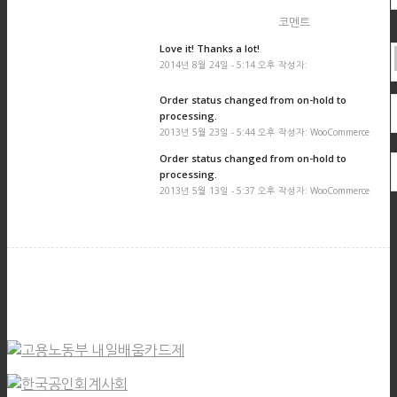
코멘트
Love it! Thanks a lot!
2014년 8월 24일 - 5:14 오후 작성자:
Order status changed from on-hold to
processing.
2013년 5월 23일 - 5:44 오후 작성자: WooCommerce
Order status changed from on-hold to
processing.
2013년 5월 13일 - 5:37 오후 작성자: WooCommerce