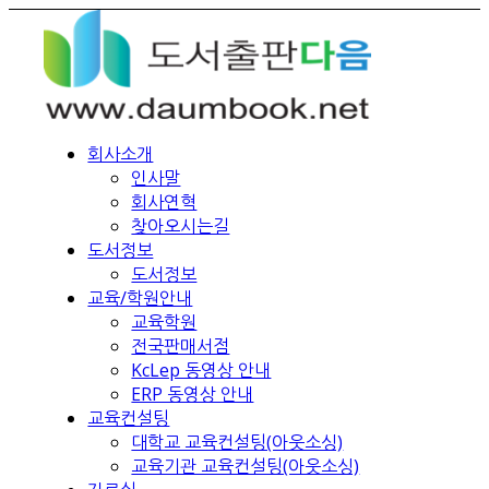
회사소개
인사말
회사연혁
찾아오시는길
도서정보
도서정보
교육/학원안내
교육학원
전국판매서점
KcLep 동영상 안내
ERP 동영상 안내
교육컨설팅
대학교 교육컨설팅(아웃소싱)
교육기관 교육컨설팅(아웃소싱)