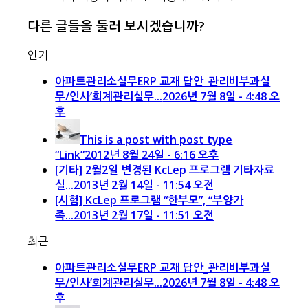
다른 글들을 둘러 보시겠습니까?
인기
아파트관리소실무ERP 교재 답안_관리비부과실
무/인사’회계관리실무...
2026년 7월 8일 - 4:48 오
후
This is a post with post type
“Link”
2012년 8월 24일 - 6:16 오후
[기타] 2월2일 변경된 KcLep 프로그램 기타자료
실...
2013년 2월 14일 - 11:54 오전
[시험] KcLep 프로그램 “한부모”, “부양가
족...
2013년 2월 17일 - 11:51 오전
최근
아파트관리소실무ERP 교재 답안_관리비부과실
무/인사’회계관리실무...
2026년 7월 8일 - 4:48 오
후