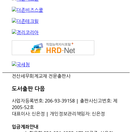
전산세무회계교재 전문출판사
도서출판 다음
사업자등록번호: 206-93-39158 | 출판사신고번호: 제
2005-52호
대표이사: 신은정 | 개인정보관리책임자: 신은정
입금계좌안내