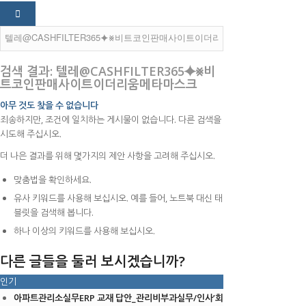
검색 결과: 텔레@CASHFILTER365⯌⨳비
트코인판매사이트이더리움메타마스크
아무 것도 찾을 수 없습니다
죄송하지만, 조건에 일치하는 게시물이 없습니다. 다른 검색을
시도해 주십시오.
더 나은 결과를 위해 몇가지의 제안 사항을 고려해 주십시오.
맞춤법을 확인하세요.
유사 키워드를 사용해 보십시오. 예를 들어, 노트북 대신 태
블릿을 검색해 봅니다.
하나 이상의 키워드를 사용해 보십시오.
다른 글들을 둘러 보시겠습니까?
인기
아파트관리소실무ERP 교재 답안_관리비부과실무/인사’회