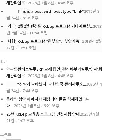
계관리실무...
2026년 7월 8일 - 4:48 오후
This is a post with post type “Link”
2012년 8
월 24일 - 6:16 오후
[기타] 2월2일 변경된 KcLep 프로그램 기타자료실...
2013
년 2월 14일 - 11:54 오전
[시험] KcLep 프로그램 “한부모”, “부양가족...
2013년 2월
17일 - 11:51 오전
최근
아파트관리소실무ERP 교재 답안_관리비부과실무/인사’회
계관리실무...
2026년 7월 8일 - 4:48 오후
“진짜가 나타났다! 대한민국 관리사무소...
2026년 4
월 24일 - 7:44 오후
온라인 상담 페이지가 해킹되어 글을 삭제하였습니
다....
2026년 1월 5일 - 6:21 오후
25년 KcLep 교육용 프로그램 변경사항 안내
2025년 1월
21일 - 1:03 오후
코멘트