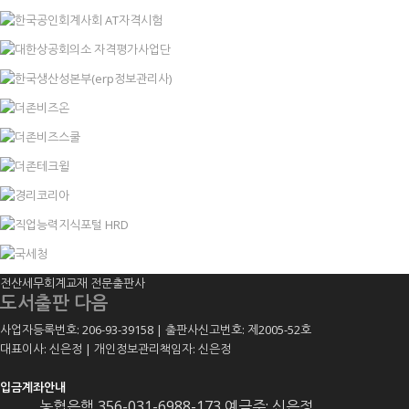
전산세무회계교재 전문출판사
도서출판 다음
사업자등록번호: 206-93-39158 | 출판사신고번호: 제2005-52호
대표이사: 신은정 | 개인정보관리책임자: 신은정
입금계좌안내
농협은행 356-031-6988-173 예금주: 신은정