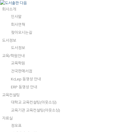
회사소개
인사말
회사연혁
찾아오시는길
도서정보
도서정보
교육/학원안내
교육학원
전국판매서점
KcLep 동영상 안내
ERP 동영상 안내
교육컨설팅
대학교 교육컨설팅(아웃소싱)
교육기관 교육컨설팅(아웃소싱)
자료실
정오표