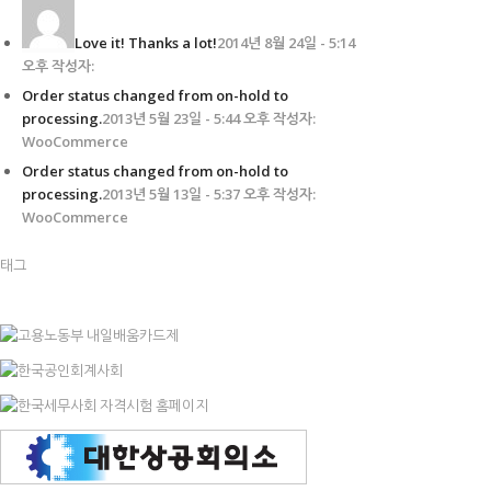
Love it! Thanks a lot!
2014년 8월 24일 - 5:14
오후 작성자:
Order status changed from on-hold to
processing.
2013년 5월 23일 - 5:44 오후 작성자:
WooCommerce
Order status changed from on-hold to
processing.
2013년 5월 13일 - 5:37 오후 작성자:
WooCommerce
태그