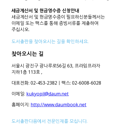
세금계산서 및 현금영수증 신청안내
세금계산서 및 현금영수증이 필요하신분들께서는
이메일 또는 팩스를 통해 증빙서류를 제출하여
주십시오.
도서출판을 찾아오시는 길을 확인하세요.
찾아오시는 길
서울시 광진구 광나루로56길 63, 프라임프라자
지하1층 113호
,
대표전화: 02-453-2382ㅣ팩스: 02-6008-6028
이메일:
kukyopil@daum.net
홈페이지:
http://www.daumbook.net
도서출판다음에서 전문인재를 모십니다.