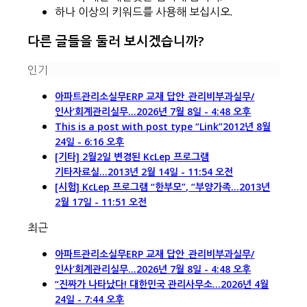
하나 이상의 키워드를 사용해 보십시오.
다른 글들을 둘러 보시겠습니까?
인기
아파트관리소실무ERP 교재 답안_관리비부과실무/
인사’회계관리실무...
2026년 7월 8일 - 4:48 오후
This is a post with post type “Link”
2012년 8월
24일 - 6:16 오후
[기타] 2월2일 변경된 KcLep 프로그램
기타자료실...
2013년 2월 14일 - 11:54 오전
[시험] KcLep 프로그램 “한부모”, “부양가족...
2013년
2월 17일 - 11:51 오전
최근
아파트관리소실무ERP 교재 답안_관리비부과실무/
인사’회계관리실무...
2026년 7월 8일 - 4:48 오후
“진짜가 나타났다! 대한민국 관리사무소...
2026년 4월
24일 - 7:44 오후