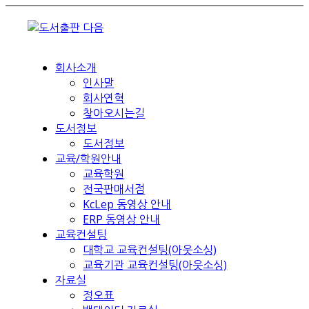
회사소개
인사말
회사연혁
찾아오시는길
도서정보
도서정보
교육/학원안내
교육학원
전국판매서점
KcLep 동영상 안내
ERP 동영상 안내
교육컨설팅
대학교 교육컨설팅(아웃소싱)
교육기관 교육컨설팅(아웃소싱)
자료실
정오표