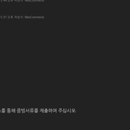
- 5:44 오후 작성자: WooCommerce
hanged from on-hold to processing.
- 5:37 오후 작성자: WooCommerce
를 통해 증빙서류를 제출하여 주십시오.