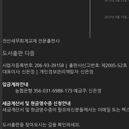
2013년 5월 23일 
Order status c
2013년 5월 13일 
전산세무회계교재 전문출판사
도서출판 다음
사업자등록번호: 206-93-39158 | 출판사신고번호: 제2005-52호
대표이사: 신은정 | 개인정보관리책임자: 신은정
입금계좌안내
농협은행 356-031-6988-173 예금주: 신은정
세금계산서 및 현금영수증 신청안내
세금계산서 및 현금영수증이 필요하신분들께서는 이메일 또는 팩스
도서출판을 찾아오시는 길을 확인하세요.