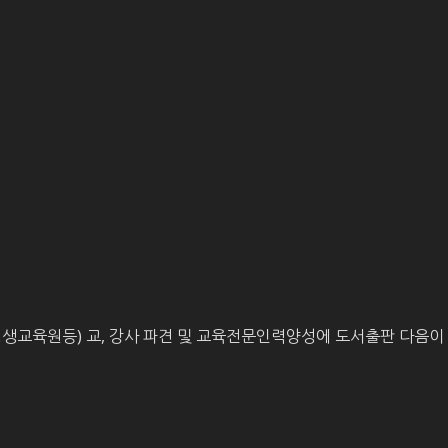
평생교육원등) 교, 강사 파견 및 교육전문인력양성에 도서출판 다음이