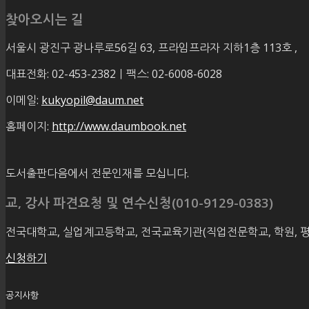
찾아오시는 길
서울시 광진구 광나루로56길 63, 프라임프라자 지하1층 113호
,
대표전화: 02-453-2382ㅣ팩스: 02-6008-6028
이메일:
kukyopil@daum.net
홈페이지:
http://www.daumbook.net
도서출판다음에서 전문인재를 모십니다.
교, 강사 파견요청 및 연수신청(010-9129-0383)
전국대학교, 실업계고등학교, 전국교육기관(직업전문학교, 학원, 
신청하기
공지사항