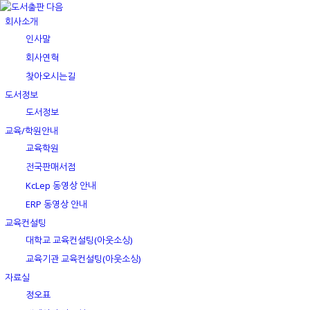
회사소개
인사말
회사연혁
찾아오시는길
도서정보
도서정보
교육/학원안내
교육학원
전국판매서점
KcLep 동영상 안내
ERP 동영상 안내
교육컨설팅
대학교 교육컨설팅(아웃소싱)
교육기관 교육컨설팅(아웃소싱)
자료실
정오표