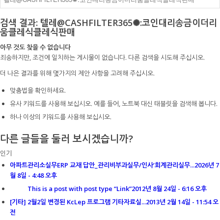
검색 결과: 텔레@CASHFILTER365✺:코인대리송금이더리
움클레식클레식판매
아무 것도 찾을 수 없습니다
죄송하지만, 조건에 일치하는 게시물이 없습니다. 다른 검색을 시도해 주십시오.
더 나은 결과를 위해 몇가지의 제안 사항을 고려해 주십시오.
맞춤법을 확인하세요.
유사 키워드를 사용해 보십시오. 예를 들어, 노트북 대신 태블릿을 검색해 봅니다.
하나 이상의 키워드를 사용해 보십시오.
다른 글들을 둘러 보시겠습니까?
인기
아파트관리소실무ERP 교재 답안_관리비부과실무/인사’회계관리실무...
2026년 7
월 8일 - 4:48 오후
This is a post with post type “Link”
2012년 8월 24일 - 6:16 오후
[기타] 2월2일 변경된 KcLep 프로그램 기타자료실...
2013년 2월 14일 - 11:54 오
전