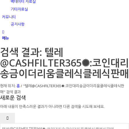
백데이터 자료실
기타자료실
커뮤니티
공지사항
메뉴
검색 결과: 텔레
@CASHFILTER365✺:코인대리
송금이더리움클레식클레식판매
현재 위치:
홈
/
"텔레@CASHFILTER365✺:코인대리송금이더리움클레식클레식판
매" 검색 결과
새로운 검색
아래 내용이 만족스러운 결과가 아니라면 다른 검색을 시도해 보세요.