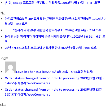
[시험] KcLep 프로그램 “한부모”, “부양가족...
2013년 2월 17일 - 11:51 오전
최근
아파트관리소실무ERP 교재 답안_관리비부과실무/인사’회계관리실무...
2026년 7
월 8일 - 4:48 오후
“진짜가 나타났다! 대한민국 관리사무소...
2026년 4월 24일 - 7:44 오후
온라인 상담 페이지가 해킹되어 글을 삭제하였습니다....
2026년 1월 5일 - 6:21 오
후
25년 KcLep 교육용 프로그램 변경사항 안내
2025년 1월 21일 - 1:03 오후
코멘트
Love it! Thanks a lot!
2014년 8월 24일 - 5:14 오후 작성자:
Order status changed from on-hold to processing.
2013년 5월 23일 -
5:44 오후 작성자: WooCommerce
Order status changed from on-hold to processing.
2013년 5월 13일 -
5:37 오후 작성자: WooCommerce
태그